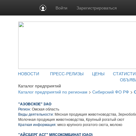
Войти
Зарегистрироваться
НОВОСТИ
ПРЕСС-РЕЛИЗЫ
ЦЕНЫ
СТАТИСТИ
ОБЪЯВ
Каталог предприятий
Каталог предприятий по регионам
>
Сибирский ФО РФ
>
"АЗОВСКОЕ" ЗАО
Регион:
Омская область
Виды деятельности:
Мясная продукция животноводства, Зернобобо
Молочная продукция животноводства, Крупный рогатый скот
Краткая информация:
мясо крупного рогатого скота, молоко
"АЙСБЕРГ АСГ" МЯСОКОМБИНАТ (ОАО)