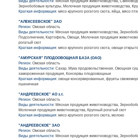
Виды деятельности:
Мясная продукция животноводства, Свиноводс
Зернобобовые культуры, Молочная продукция животноводства, Кру
Краткая информация:
мясо крупного рогатого скота, яйца, мясо пт
"АЛЕКСЕЕВСКОЕ" ЗАО
Регион:
Омская область
Виды деятельности:
Мясная продукция животноводства, Зернобобо
Подсолнечник, Картофель, Овощи, Молочная продукция животново
рогатый скот
Краткая информация:
мясо крупного рогатого скота, овощи открыто
"АМУРСКАЯ" ПЛОДООВОЩНАЯ БАЗА (ОАО)
Регион:
Омская область
Виды деятельности:
Сахар, Мука продовольственная, Овощная су
замороженная продукция, Консервы плодоовощные
Краткая информация:
овощи консервированные, фрукты свежемор
пшеничная
"АНДРЕЕВСКОЕ" АО з.т.
Регион:
Омская область
Виды деятельности:
Мясная продукция животноводства, Зернобобо
Молочная продукция животноводства, Крупный рогатый скот
Краткая информация:
мясо крупного рогатого скота, молоко
"АНДРЕЕВСКОЕ" ЗАО
Регион:
Омская область
Виды деятельности:
Мясная продукция животноводства, Зернобобо