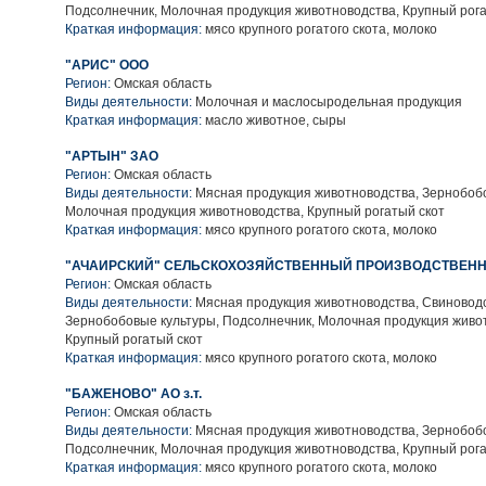
Подсолнечник, Молочная продукция животноводства, Крупный рога
Краткая информация:
мясо крупного рогатого скота, молоко
"АРИС" ООО
Регион:
Омская область
Виды деятельности:
Молочная и маслосыродельная продукция
Краткая информация:
масло животное, сыры
"АРТЫН" ЗАО
Регион:
Омская область
Виды деятельности:
Мясная продукция животноводства, Зернобобо
Молочная продукция животноводства, Крупный рогатый скот
Краткая информация:
мясо крупного рогатого скота, молоко
"АЧАИРСКИЙ" СЕЛЬСКОХОЗЯЙСТВЕННЫЙ ПРОИЗВОДСТВЕНН
Регион:
Омская область
Виды деятельности:
Мясная продукция животноводства, Свиноводс
Зернобобовые культуры, Подсолнечник, Молочная продукция живо
Крупный рогатый скот
Краткая информация:
мясо крупного рогатого скота, молоко
"БАЖЕНОВО" АО з.т.
Регион:
Омская область
Виды деятельности:
Мясная продукция животноводства, Зернобобо
Подсолнечник, Молочная продукция животноводства, Крупный рога
Краткая информация:
мясо крупного рогатого скота, молоко