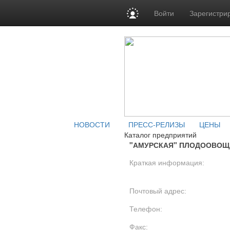
Войти
Зарегистри
НОВОСТИ
ПРЕСС-РЕЛИЗЫ
ЦЕНЫ
Каталог предприятий
"АМУРСКАЯ" ПЛОДООВОЩН
Краткая информация:
Почтовый адрес:
Телефон:
Факс: