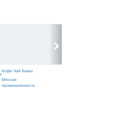
Кофе Чай Какао
ь
Мясная
промышленность