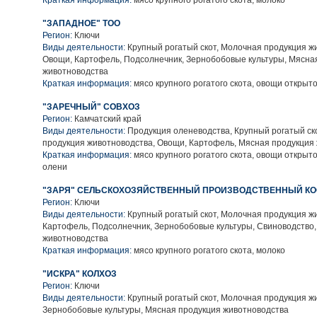
Краткая информация:
мясо крупного рогатого скота, молоко
"ЗАПАДНОЕ" ТОО
Регион:
Ключи
Виды деятельности:
Крупный рогатый скот, Молочная продукция ж
Овощи, Картофель, Подсолнечник, Зернобобовые культуры, Мясна
животноводства
Краткая информация:
мясо крупного рогатого скота, овощи открыто
"ЗАРЕЧНЫЙ" СОВХОЗ
Регион:
Камчатский край
Виды деятельности:
Продукция оленеводства, Крупный рогатый ск
продукция животноводства, Овощи, Картофель, Мясная продукция
Краткая информация:
мясо крупного рогатого скота, овощи открыто
олени
"ЗАРЯ" СЕЛЬСКОХОЗЯЙСТВЕННЫЙ ПРОИЗВОДСТВЕННЫЙ КО
Регион:
Ключи
Виды деятельности:
Крупный рогатый скот, Молочная продукция ж
Картофель, Подсолнечник, Зернобобовые культуры, Свиноводство
животноводства
Краткая информация:
мясо крупного рогатого скота, молоко
"ИСКРА" КОЛХОЗ
Регион:
Ключи
Виды деятельности:
Крупный рогатый скот, Молочная продукция ж
Зернобобовые культуры, Мясная продукция животноводства