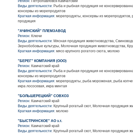
Регион:
Петропавловск-Камчатский
Виды деятельности:
Рыба и рыбная продукция не консервированн
консервы из морепродуктов
Краткая информация:
морепродукты, консервы из морепродуктов, 
продукция
"АЧИНСКИЙ" ПЛЕМЗАВОД
Регион:
Ключи
Виды деятельности:
Мясная продукция животноводства, Свиноводс
Зернобобовые культуры, Молочная продукция животноводства, Кру
Краткая информация:
мясо крупного рогатого скота, молоко
"БЕРЕГ" КОМПАНИЯ (ООО)
Регион:
Камчатский край
Виды деятельности:
Рыба и рыбная продукция не консервированн
консервы из морепродуктов
Краткая информация:
морепродукты, рыба мороженая, рыба копче
икра лососевая, икра минтая
"БОЛЬШЕРЕЦКИЙ" СОВХОЗ
Регион:
Камчатский край
Виды деятельности:
Крупный рогатый скот, Молочная продукция ж
Краткая информация:
молоко
"БЫСТРИНСКОЕ" АО з.т.
Регион:
Камчатский край
Виды деятельности:
Крупный рогатый скот, Молочная продукция ж