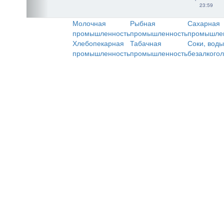
23:59
Молочная
Рыбная
Сахарная
промышленность
промышленность
промышле
Хлебопекарная
Табачная
Соки, воды
промышленность
промышленность
безалкого