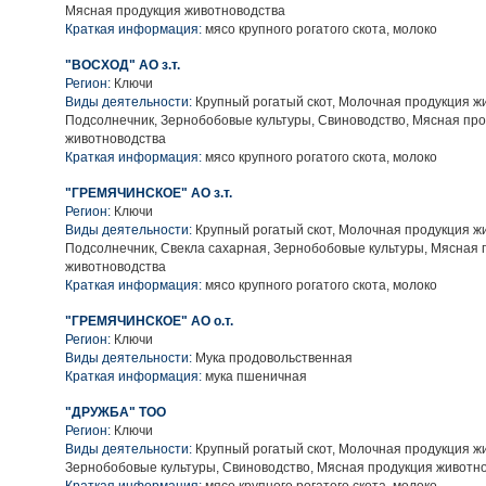
Мясная продукция животноводства
Краткая информация:
мясо крупного рогатого скота, молоко
"ВОСХОД" АО з.т.
Регион:
Ключи
Виды деятельности:
Крупный рогатый скот, Молочная продукция ж
Подсолнечник, Зернобобовые культуры, Свиноводство, Мясная пр
животноводства
Краткая информация:
мясо крупного рогатого скота, молоко
"ГРЕМЯЧИНСКОЕ" АО з.т.
Регион:
Ключи
Виды деятельности:
Крупный рогатый скот, Молочная продукция ж
Подсолнечник, Свекла сахарная, Зернобобовые культуры, Мясная 
животноводства
Краткая информация:
мясо крупного рогатого скота, молоко
"ГРЕМЯЧИНСКОЕ" АО о.т.
Регион:
Ключи
Виды деятельности:
Мука продовольственная
Краткая информация:
мука пшеничная
"ДРУЖБА" ТОО
Регион:
Ключи
Виды деятельности:
Крупный рогатый скот, Молочная продукция ж
Зернобобовые культуры, Свиноводство, Мясная продукция животн