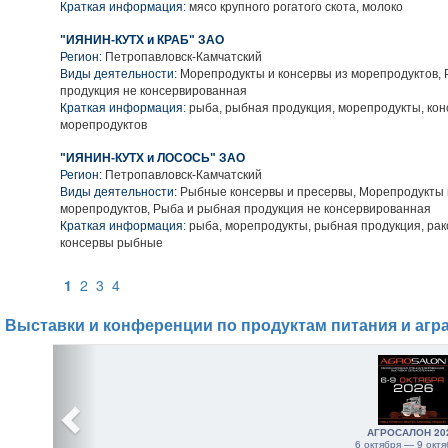
Краткая информация:
мясо крупного рогатого скота, молоко
"ИЯНИН-КУТХ и КРАБ" ЗАО
Регион:
Петропавловск-Камчатский
Виды деятельности:
Морепродукты и консервы из морепродуктов,
продукция не консервированная
Краткая информация:
рыба, рыбная продукция, морепродукты, кон
морепродуктов
"ИЯНИН-КУТХ и ЛОСОСЬ" ЗАО
Регион:
Петропавловск-Камчатский
Виды деятельности:
Рыбные консервы и пресервы, Морепродукты 
морепродуктов, Рыба и рыбная продукция не консервированная
Краткая информация:
рыба, морепродукты, рыбная продукция, ра
консервы рыбные
1
2
3
4
Выставки и конференции по продуктам питания и агр
АГРОСАЛОН 20
6 октября — 9 октя