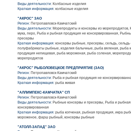
Виды деятельности:
Колбасные изделия
Краткая информация:
колбасные изделия
"АКРОС" ЗАО
Регион:
Петропавловск-Камчатский
Виды деятельности:
Морепродукты и консервы из морепродуктов, Кл
мука, перо, Рыба и рыбная продукция не консервированная, Рыбн
пресервы
Краткая информация:
консервы рыбные, пресервы, сельдь, сельдь
полуфабрикаты рыбные, изделия балычные, рыба вяленая, рыба 
продукция непищевая, рыба мороженая, рыба соленая, морепроду
морепродуктов
"АКРОС" РЫБОЛОВЕЦКОЕ ПРЕДПРИЯТИЕ (ЗАО)
Регион:
Петропавловск-Камчатский
Виды деятельности:
Рыба и рыбная продукция не консервированн
Краткая информация:
рыба живая
"АЛЛИМПЕКС-КАМЧАТКА" СП
Регион:
Петропавловск-Камчатский
Виды деятельности:
Рыбные консервы и пресервы, Рыба и рыбная
консервированная
Краткая информация:
рыба копченая, рыбная продукция, икра ры
мороженое, фарш рыбный, консервы рыбные
"АТОЛЛ-ЗАПАД" ЗАО