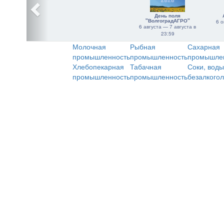
День поля
"ВолгоградАГРО"
6 о
6 августа — 7 августа в
23:59
Молочная
Рыбная
Сахарная
промышленность
промышленность
промышле
Хлебопекарная
Табачная
Соки, воды
промышленность
промышленность
безалкого