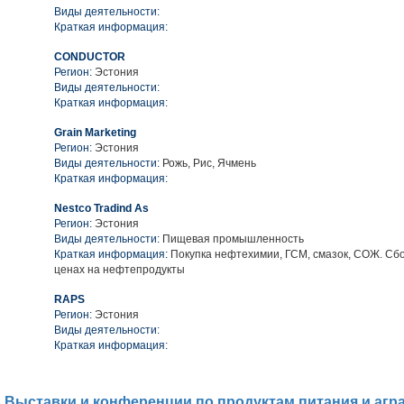
Виды деятельности:
Краткая информация:
CONDUCTOR
Регион:
Эстония
Виды деятельности:
Краткая информация:
Grain Marketing
Регион:
Эстония
Виды деятельности:
Рожь, Рис, Ячмень
Краткая информация:
Nestco Tradind As
Регион:
Эстония
Виды деятельности:
Пищевая промышленность
Краткая информация:
Покупка нефтехимии, ГСМ, смазок, СОЖ. Сб
ценах на нефтепродукты
RAPS
Регион:
Эстония
Виды деятельности:
Краткая информация:
Выставки и конференции по продуктам питания и агр