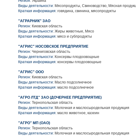
Регион:
Украина
Виды деятельности:
Мясопродукты, Свиноводство, Мясная продук
Краткая информация:
говядина, свинина, мясопродукты
"АГРАРНИК" ЗАО
Регион:
Киевская область
Виды деятельности:
Жиры животные, Мясо
Краткая информация:
мясо и субпродукты
"АГРИС" НОСОВСКОЕ ПРЕДПРИЯТИЕ
Регион:
Черниговская область
Виды деятельности:
Консервы плодоовощные
Краткая информация:
консервы плодоовощные
"АГРИС" ООО
Регион:
Киевская область
Виды деятельности:
Масло подсолнечное
Краткая информация:
масло подсолнечное
"АГРО ЛТД" ЗАО (ДОЧЕРНЕЕ ПРЕДПРИЯТИЕ)
Регион:
Тернопольская область
Виды деятельности:
Молочная и маслосыродельная продукция
Краткая информация:
масло животное, казеин
"АГРО" МП (ОАО)
Регион:
Тернопольская область
Виды деятельности:
Молочная и маслосыродельная продукция