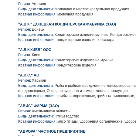
Регион:
Украина
Виды деятельности:
Молочная и маслосыродельная продукция
Краткая информация:
молочная продукция
"А.В.К." ДОНЕЦКАЯ КОНДИТЕРСКАЯ ФАБРИКА (ЗАО)
Регион:
Донецк
Виды деятельности:
Кондитерские изделия мучные, Кондитерские 
Краткая информация:
кондитерские изделия из сахара
"А.В.К.КИЕВ" ООО
Регион:
Киев
Виды деятельности:
Кондитерские изделия не мучные
Краткая информация:
кондитерские изделия
"А.П.С." АО
Регион:
Харьков
Виды деятельности:
Рыба и рыбная продукция не консервированн
плодоовощные, Овощная сушеная и замороженная продукция
Краткая информация:
грибы замороженные, грибы маринованные,
"АВИС" ФИРМА (ЗАО)
Регион:
Хмельницкая область
Виды деятельности:
Птицеводство
Краткая информация:
мясо птицы, удобрения органические, удоб
"АВРОРА" ЧАСТНОЕ ПРЕДПРИЯТИЕ