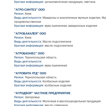
Краткая информация:
цельномолочная продукция, сметана
"АГРО-СИНТЕЗ" ООО
Регион:
Киев
Виды деятельности:
Макароны и аналогичные мучные изделия, Му
продовольственная
Краткая информация:
мука пшеничная, макаронные изделия
"АГРОБАКАЛЕЯ" ООО
Регион:
Киев
Виды деятельности:
Масло подсолнечное
Краткая информация:
масло подсолнечное
"АГРОБИЗНЕС" ООО
Регион:
Тернопольская область
Виды деятельности:
Краткая информация:
мука пшеничная:
"АГРОВИТА ЛТД" ООО
Регион:
Тернопольская область
Виды деятельности:
Колбасные изделия
Краткая информация:
колбасные изделия
"АГРОДВОР" ЧАСТНОЕ ПРЕДПРИЯТИЕ
Регион:
Запорожье
Виды деятельности:
Молочная и маслосыродельная продукция
Краткая информация:
масло сливочное