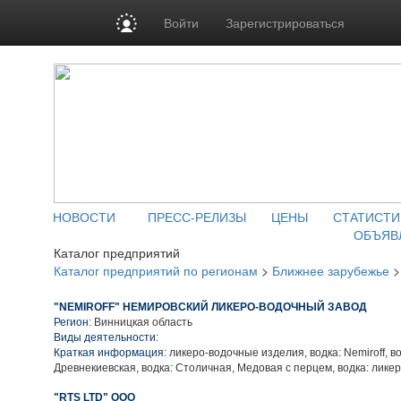
Войти
Зарегистрироваться
НОВОСТИ
ПРЕСС-РЕЛИЗЫ
ЦЕНЫ
СТАТИСТИ
ОБЪЯВ
Каталог предприятий
Каталог предприятий по регионам
>
Ближнее зарубежье
"NEMIROFF" НЕМИРОВСКИЙ ЛИКЕРО-ВОДОЧНЫЙ ЗАВОД
Регион:
Винницкая область
Виды деятельности:
Краткая информация:
ликеро-водочные изделия, водка: Nemiroff, во
Древнекиевская, водка: Столичная, Медовая с перцем, водка: лике
"RTS LTD" ООО