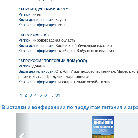
"АГРОИНДУСТРИЯ" АО з.т.
Регион:
Киев
Виды деятельности:
Крупа
Краткая информация:
соль
"АГРОКОМ" ЗАО
Регион:
Кировоградская область
Виды деятельности:
Хлеб и хлебобулочные изделия
Краткая информация:
хлеб и хлебобулочные изделия
"АГРОКОСМ" ТОРГОВЫЙ ДОМ (ООО)
Регион:
Донецк
Виды деятельности:
Отруби, Мука продовольственная, Масло рас
растительные, Продукция маргариновая
Краткая информация:
маргарин, мыло хозяйственное
1
2
3
4
5
6
...
99
Выставки и конференции по продуктам питания и агр