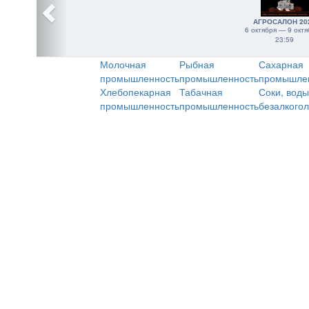
АГРОСАЛОН 20
6 октября — 9 октя
23:59
Молочная
Рыбная
Сахарная
промышленность
промышленность
промышле
Хлебопекарная
Табачная
Соки, воды
промышленность
промышленность
безалкого