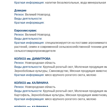
Краткая информация:
напитки безалкогольные, вода минеральная
Доверие
Регион:
Великий Новгород
Виды деятельности:
Краткая информация:
Еврохимсервис
Регион:
Великий Новгород
Виды деятельности:
Краткая информация:
cпециализируется на поставке агрохимикато
растений, семян и современной сельскохозяйственной техники дл
сельхозтоваропроизводителя
КОЛХОЗ им. ДИМИТРОВА
Регион:
Новгородская область
Виды деятельности:
Крупный рогатый скот, Молочная продукция ж
Зернобобовые культуры, Свиноводство, Мясная продукция животн
Краткая информация:
мясо крупного рогатого скота, молоко
КОЛХОЗ им. КАЛИНИНА
Регион:
Новгородская область
Виды деятельности:
Крупный рогатый скот, Молочная продукция ж
Картофель, Зернобобовые культуры, Мясная продукция животново
Краткая информация:
мясо крупного рогатого скота, молоко