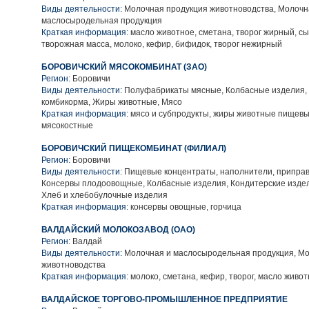
Виды деятельности:
Молочная продукция животноводства, Молочн
маслосыродельная продукция
Краткая информация:
масло животное, сметана, творог жирный, сы
творожная масса, молоко, кефир, бифидок, творог нежирный
БОРОВИЧСКИЙ МЯСОКОМБИНАТ (ЗАО)
Регион:
Боровичи
Виды деятельности:
Полуфабрикаты мясные, Колбасные изделия, 
комбикорма, Жиры животные, Мясо
Краткая информация:
мясо и субпродукты, жиры животные пищевы
мясокостные
БОРОВИЧСКИЙ ПИЩЕКОМБИНАТ (ФИЛИАЛ)
Регион:
Боровичи
Виды деятельности:
Пищевые концентраты, наполнители, приправ
Консервы плодоовощные, Колбасные изделия, Кондитерские издел
Хлеб и хлебобулочные изделия
Краткая информация:
консервы овощные, горчица
ВАЛДАЙСКИЙ МОЛОКОЗАВОД (ОАО)
Регион:
Валдай
Виды деятельности:
Молочная и маслосыродельная продукция, Мо
животноводства
Краткая информация:
молоко, сметана, кефир, творог, масло живо
ВАЛДАЙСКОЕ ТОРГОВО-ПРОМЫШЛЕННОЕ ПРЕДПРИЯТИЕ