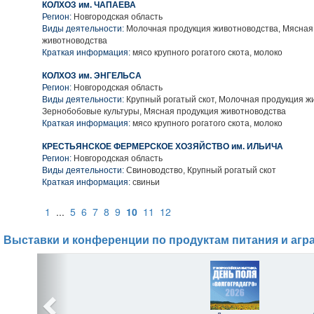
КОЛХОЗ им. ЧАПАЕВА
Регион:
Новгородская область
Виды деятельности:
Молочная продукция животноводства, Мясная
животноводства
Краткая информация:
мясо крупного рогатого скота, молоко
КОЛХОЗ им. ЭНГЕЛЬСА
Регион:
Новгородская область
Виды деятельности:
Крупный рогатый скот, Молочная продукция ж
Зернобобовые культуры, Мясная продукция животноводства
Краткая информация:
мясо крупного рогатого скота, молоко
КРЕСТЬЯНСКОЕ ФЕРМЕРСКОЕ ХОЗЯЙСТВО им. ИЛЬИЧА
Регион:
Новгородская область
Виды деятельности:
Свиноводство, Крупный рогатый скот
Краткая информация:
свиньи
1
...
5
6
7
8
9
10
11
12
Выставки и конференции по продуктам питания и агр