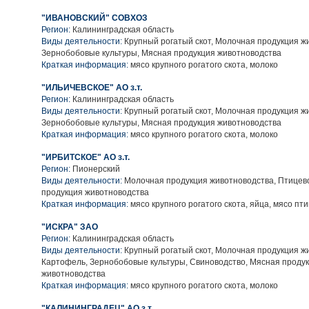
"ИВАНОВСКИЙ" СОВХОЗ
Регион:
Калининградская область
Виды деятельности:
Крупный рогатый скот, Молочная продукция ж
Зернобобовые культуры, Мясная продукция животноводства
Краткая информация:
мясо крупного рогатого скота, молоко
"ИЛЬИЧЕВСКОЕ" АО з.т.
Регион:
Калининградская область
Виды деятельности:
Крупный рогатый скот, Молочная продукция ж
Зернобобовые культуры, Мясная продукция животноводства
Краткая информация:
мясо крупного рогатого скота, молоко
"ИРБИТСКОЕ" АО з.т.
Регион:
Пионерский
Виды деятельности:
Молочная продукция животноводства, Птицев
продукция животноводства
Краткая информация:
мясо крупного рогатого скота, яйца, мясо пт
"ИСКРА" ЗАО
Регион:
Калининградская область
Виды деятельности:
Крупный рогатый скот, Молочная продукция ж
Картофель, Зернобобовые культуры, Свиноводство, Мясная проду
животноводства
Краткая информация:
мясо крупного рогатого скота, молоко
"КАЛИНИНГРАДЕЦ" АО з.т.