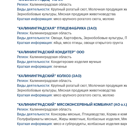
Регион:
Калининградская область
Виды деятельности:
Крупный рогатый скот, Молочная продукция ж
Зернобобовые культуры, Мясная продукция животноводства
Краткая информация:
мясо крупного рогатого скота, молоко
"КАЛИНИНГРАДСКАЯ" ПТИЦЕФАБРИКА (ЗАО)
Регион:
Калининградская область
Виды деятельности:
Овощи, Картофель, Зернобобовые культуры, 
Краткая информация:
яйца, мясо птицы, овощи открытого грунта
"КАЛИНИНГРАДСКИЙ КОНДИТЕР" ООО
Регион:
Калининградская область
Виды деятельности:
Кондитерские изделия мучные
Краткая информация:
печенье
"КАЛИНИНГРАДСКИЙ" КОЛХОЗ (ЗАО)
Регион:
Калининградская область
Виды деятельности:
Крупный рогатый скот, Молочная продукция ж
Зернобобовые культуры, Мясная продукция животноводства
Краткая информация:
мясо крупного рогатого скота, молоко
"КАЛИНИНГРАДСКИЙ" МЯСОКОНСЕРВНЫЙ КОМБИНАТ (АО о.т.)
Регион:
Калининградская область
Виды деятельности:
Консервы мясные, Птицеводство, Корма и ком
Полуфабрикаты мясные, Жиры животные, Колбасные изделия, Мя
Краткая информация:
мясо и субпродукты, колбасные изделия вар