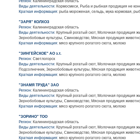
Регион:
Калининградская область
Виды деятельности:
Кормосмеси, Рыба и рыбная продукция не ко
Краткая информация:
рыба мороженая, сельдь, мука кормовая, ры
"ЗАРЯ" КОЛХОЗ
Регион:
Калининградская область
Виды деятельности:
Крупный рогатый скот, Молочная продукция ж
Зернобобовые культуры, Свиноводство, Мясная продукция животн
Краткая информация:
мясо крупного рогатого скота, молоко
"ЗИНГЕЙСКОЕ" АО з.т.
Регион:
Светлогорск
Виды деятельности:
Крупный рогатый скот, Молочная продукция ж
Подсолнечник, Зернобобовые культуры, Мясная продукция животн
Краткая информация:
мясо крупного рогатого скота, молоко
"ЗНАМЯ ТРУДА" ЗАО
Регион:
Калининградская область
Виды деятельности:
Крупный рогатый скот, Молочная продукция ж
Зернобобовые культуры, Свиноводство, Мясная продукция животн
Краткая информация:
мясо крупного рогатого скота, молоко
"ЗОРИНО" ТОО
Регион:
Калининградская область
Виды деятельности:
Крупный рогатый скот, Молочная продукция ж
Зернобобовые культуры, Свиноводство, Мясная продукция животн
Краткая информация:
мясо крупного рогатого скота, молоко