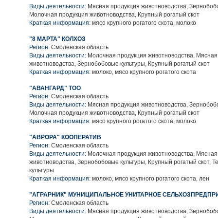
Виды деятельности:
Мясная продукция животноводства, Зернобобо
Молочная продукция животноводства, Крупный рогатый скот
Краткая информация:
мясо крупного рогатого скота, молоко
"8 МАРТА" КОЛХОЗ
Регион:
Смоленская область
Виды деятельности:
Молочная продукция животноводства, Мясная
животноводства, Зернобобовые культуры, Крупный рогатый скот
Краткая информация:
молоко, мясо крупного рогатого скота
"АВАНГАРД" ТОО
Регион:
Смоленская область
Виды деятельности:
Мясная продукция животноводства, Зернобобо
Молочная продукция животноводства, Крупный рогатый скот
Краткая информация:
мясо крупного рогатого скота, молоко
"АВРОРА" КООПЕРАТИВ
Регион:
Смоленская область
Виды деятельности:
Молочная продукция животноводства, Мясная
животноводства, Зернобобовые культуры, Крупный рогатый скот, Т
культуры
Краткая информация:
молоко, мясо крупного рогатого скота, лен
"АГРАРНИК" МУНИЦИПАЛЬНОЕ УНИТАРНОЕ СЕЛЬХОЗПРЕДПР
Регион:
Смоленская область
Виды деятельности:
Мясная продукция животноводства, Зернобобо