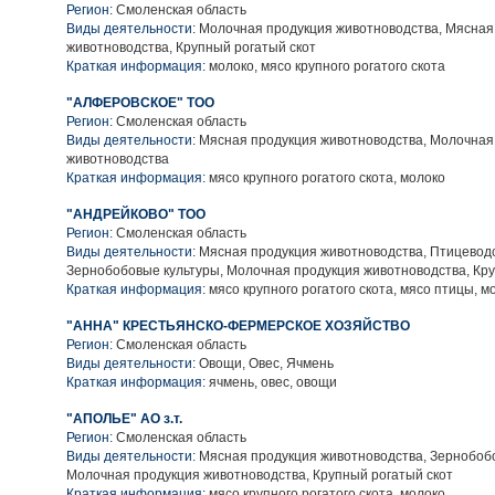
Регион:
Смоленская область
Виды деятельности:
Молочная продукция животноводства, Мясная
животноводства, Крупный рогатый скот
Краткая информация:
молоко, мясо крупного рогатого скота
"АЛФЕРОВСКОЕ" ТОО
Регион:
Смоленская область
Виды деятельности:
Мясная продукция животноводства, Молочная
животноводства
Краткая информация:
мясо крупного рогатого скота, молоко
"АНДРЕЙКОВО" ТОО
Регион:
Смоленская область
Виды деятельности:
Мясная продукция животноводства, Птицеводс
Зернобобовые культуры, Молочная продукция животноводства, Кру
Краткая информация:
мясо крупного рогатого скота, мясо птицы, м
"АННА" КРЕСТЬЯНСКО-ФЕРМЕРСКОЕ ХОЗЯЙСТВО
Регион:
Смоленская область
Виды деятельности:
Овощи, Овес, Ячмень
Краткая информация:
ячмень, овес, овощи
"АПОЛЬЕ" АО з.т.
Регион:
Смоленская область
Виды деятельности:
Мясная продукция животноводства, Зернобобо
Молочная продукция животноводства, Крупный рогатый скот
Краткая информация:
мясо крупного рогатого скота, молоко