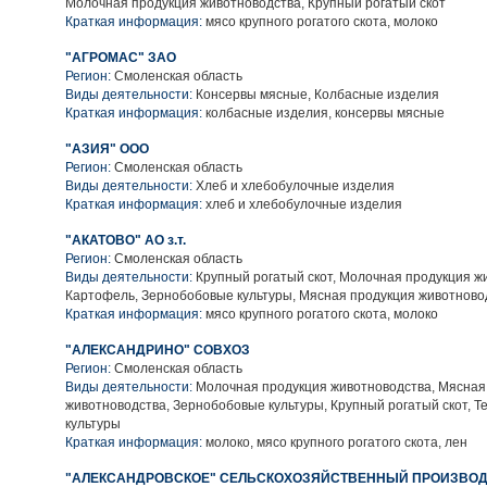
Молочная продукция животноводства, Крупный рогатый скот
Краткая информация:
мясо крупного рогатого скота, молоко
"АГРОМАС" ЗАО
Регион:
Смоленская область
Виды деятельности:
Консервы мясные, Колбасные изделия
Краткая информация:
колбасные изделия, консервы мясные
"АЗИЯ" ООО
Регион:
Смоленская область
Виды деятельности:
Хлеб и хлебобулочные изделия
Краткая информация:
хлеб и хлебобулочные изделия
"АКАТОВО" АО з.т.
Регион:
Смоленская область
Виды деятельности:
Крупный рогатый скот, Молочная продукция ж
Картофель, Зернобобовые культуры, Мясная продукция животново
Краткая информация:
мясо крупного рогатого скота, молоко
"АЛЕКСАНДРИНО" СОВХОЗ
Регион:
Смоленская область
Виды деятельности:
Молочная продукция животноводства, Мясная
животноводства, Зернобобовые культуры, Крупный рогатый скот, Т
культуры
Краткая информация:
молоко, мясо крупного рогатого скота, лен
"АЛЕКСАНДРОВСКОЕ" СЕЛЬСКОХОЗЯЙСТВЕННЫЙ ПРОИЗВО