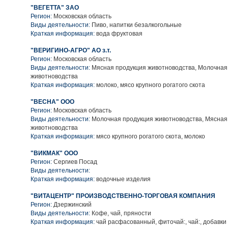
"ВЕГЕТТА" ЗАО
Регион:
Московская область
Виды деятельности:
Пиво, напитки безалкогольные
Краткая информация:
вода фруктовая
"ВЕРИГИНО-АГРО" АО з.т.
Регион:
Московская область
Виды деятельности:
Мясная продукция животноводства, Молочная
животноводства
Краткая информация:
молоко, мясо крупного рогатого скота
"ВЕСНА" ООО
Регион:
Московская область
Виды деятельности:
Молочная продукция животноводства, Мясная
животноводства
Краткая информация:
мясо крупного рогатого скота, молоко
"ВИКМАК" ООО
Регион:
Сергиев Посад
Виды деятельности:
Краткая информация:
водочные изделия
"ВИТАЦЕНТР" ПРОИЗВОДСТВЕННО-ТОРГОВАЯ КОМПАНИЯ
Регион:
Дзержинский
Виды деятельности:
Кофе, чай, пряности
Краткая информация:
чай расфасованный, фиточай:, чай:, добавки