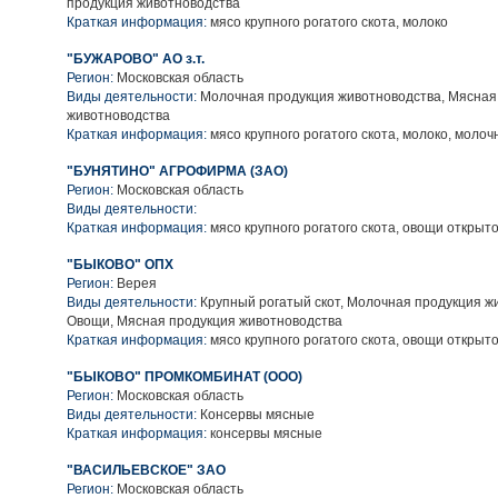
продукция животноводства
Краткая информация:
мясо крупного рогатого скота, молоко
"БУЖАРОВО" АО з.т.
Регион:
Московская область
Виды деятельности:
Молочная продукция животноводства, Мясная
животноводства
Краткая информация:
мясо крупного рогатого скота, молоко, моло
"БУНЯТИНО" АГРОФИРМА (ЗАО)
Регион:
Московская область
Виды деятельности:
Краткая информация:
мясо крупного рогатого скота, овощи открыто
"БЫКОВО" ОПХ
Регион:
Верея
Виды деятельности:
Крупный рогатый скот, Молочная продукция ж
Овощи, Мясная продукция животноводства
Краткая информация:
мясо крупного рогатого скота, овощи открыто
"БЫКОВО" ПРОМКОМБИНАТ (ООО)
Регион:
Московская область
Виды деятельности:
Консервы мясные
Краткая информация:
консервы мясные
"ВАСИЛЬЕВСКОЕ" ЗАО
Регион:
Московская область