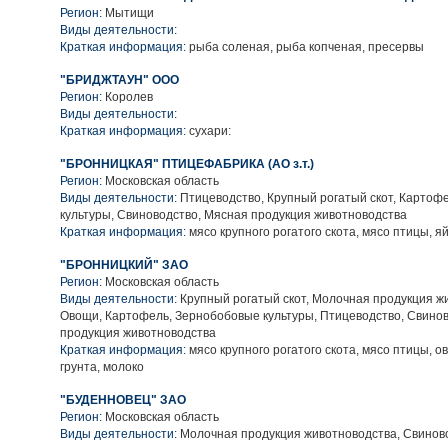
Регион:
Мытищи
Виды деятельности:
Краткая информация:
рыба соленая, рыба копченая, пресервы
"БРИДЖТАУН" ООО
Регион:
Королев
Виды деятельности:
Краткая информация:
сухари:
"БРОННИЦКАЯ" ПТИЦЕФАБРИКА (АО з.т.)
Регион:
Московская область
Виды деятельности:
Птицеводство, Крупный рогатый скот, Картоф
культуры, Свиноводство, Мясная продукция животноводства
Краткая информация:
мясо крупного рогатого скота, мясо птицы, я
"БРОННИЦКИЙ" ЗАО
Регион:
Московская область
Виды деятельности:
Крупный рогатый скот, Молочная продукция ж
Овощи, Картофель, Зернобобовые культуры, Птицеводство, Свино
продукция животноводства
Краткая информация:
мясо крупного рогатого скота, мясо птицы, о
грунта, молоко
"БУДЕННОВЕЦ" ЗАО
Регион:
Московская область
Виды деятельности:
Молочная продукция животноводства, Свинов