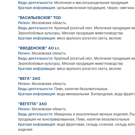
Виды деятельности:
Молочная и маслосыродельная продукция
Краткая информация:
цельномолочная продукция, творог, сметана
"ВАСИЛЬЕВСКОЕ" ТОО
Регион:
Московская область
Виды деятельности:
Крупный рогатый скот, Молочная продукция ж
Зернобобовые культуры, Мясная продукция животноводства
Краткая информация:
мясо крупного рогатого скота, молоко
"ВВЕДЕНСКОЕ" АО з.т.
Регион:
Московская область
Виды деятельности:
Крупный рогатый скот, Молочная продукция ж
Зернобобовые культуры, Мясная продукция животноводства
Краткая информация:
мясо крупного рогатого скота, молоко
"ВЕГА" ЗАО
Регион:
Московская область
Виды деятельности:
Пиво, напитки безалкогольные
Краткая информация:
вода минеральная: Богородская, вода фрукт
"ВЕГЕТТА" ЗАО
Регион:
Московская область
Виды деятельности:
Макароны и аналогичные мучные изделия, Ры
продукция не консервированная, Пиво, напитки безалкогольные
Краткая информация:
вода фруктовая, сельдь соленая, сельдь коп
изделия