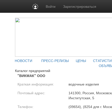
Войти
Зарегистрироваться
НОВОСТИ
ПРЕСС-РЕЛИЗЫ
ЦЕНЫ
СТАТИСТИ
ОБЪЯВ
Каталог предприятий
"ВИКМАК" ООО
Краткая информация:
водочные изделия
Почтовый адрес:
141300, Россия, Московска
Институтская, 5
Телефон:
(09654), (8254 для г. Моск