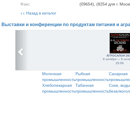
Факс:
(09654), (8254 для г. Моск
<< Назад в каталог
Выставки и конференции по продуктам питания и агр
АГРОСАЛОН 20
6 октября — 9 октя
23:59
Молочная
Рыбная
Сахарная
промышленность
промышленность
промышле
Хлебопекарная
Табачная
Соки, воды
промышленность
промышленность
безалкого