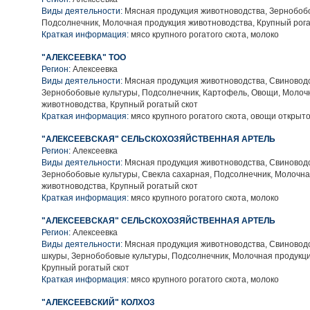
Виды деятельности:
Мясная продукция животноводства, Зернобобо
Подсолнечник, Молочная продукция животноводства, Крупный рога
Краткая информация:
мясо крупного рогатого скота, молоко
"АЛЕКСЕЕВКА" ТОО
Регион:
Алексеевка
Виды деятельности:
Мясная продукция животноводства, Свиноводс
Зернобобовые культуры, Подсолнечник, Картофель, Овощи, Молоч
животноводства, Крупный рогатый скот
Краткая информация:
мясо крупного рогатого скота, овощи открыто
"АЛЕКСЕЕВСКАЯ" СЕЛЬСКОХОЗЯЙСТВЕННАЯ АРТЕЛЬ
Регион:
Алексеевка
Виды деятельности:
Мясная продукция животноводства, Свиноводс
Зернобобовые культуры, Свекла сахарная, Подсолнечник, Молочн
животноводства, Крупный рогатый скот
Краткая информация:
мясо крупного рогатого скота, молоко
"АЛЕКСЕЕВСКАЯ" СЕЛЬСКОХОЗЯЙСТВЕННАЯ АРТЕЛЬ
Регион:
Алексеевка
Виды деятельности:
Мясная продукция животноводства, Свиноводс
шкуры, Зернобобовые культуры, Подсолнечник, Молочная продукци
Крупный рогатый скот
Краткая информация:
мясо крупного рогатого скота, молоко
"АЛЕКСЕЕВСКИЙ" КОЛХОЗ