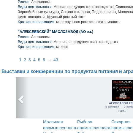
Регион:
Алексеевка
Виды деятельности:
Мясная продукция животноводства, Свиноводс
Зернобобовые культуры, Свекла сахарная, Подсолнечник, Молочн
животноводства, Крупный рогатый скот
Краткая информация:
мясо крупного рогатого скота, молоко
"АЛЕКСЕЕВСКИЙ" МАСЛОЗАВОД (АО о.т.)
Регион:
Алексеевка
Виды деятельности:
Молочная продукция животноводства
Краткая информация:
молоко
1
2
3
4
5
6
...
43
Выставки и конференции по продуктам питания и агр
АГРОСАЛОН 20
6 октября — 9 октя
23:59
Молочная
Рыбная
Сахарная
промышленность
промышленность
промышле