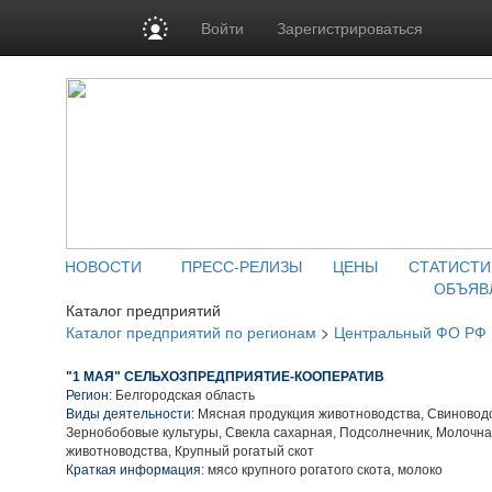
Войти
Зарегистрироваться
НОВОСТИ
ПРЕСС-РЕЛИЗЫ
ЦЕНЫ
СТАТИСТИ
ОБЪЯВ
Каталог предприятий
Каталог предприятий по регионам
>
Центральный ФО РФ
"1 МАЯ" СЕЛЬХОЗПРЕДПРИЯТИЕ-КООПЕРАТИВ
Регион:
Белгородская область
Виды деятельности:
Мясная продукция животноводства, Свиноводс
Зернобобовые культуры, Свекла сахарная, Подсолнечник, Молочн
животноводства, Крупный рогатый скот
Краткая информация:
мясо крупного рогатого скота, молоко