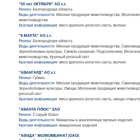
"50 лет ОКТЯБРЯ" АО з.т.
Регион:
Белгородская область
Виды деятельности:
Мясная продукция животноводства, Молочная
животноводства
Краткая информация:
мясо крупного рогатого скота, молоко
"8 МАРТА" АО з.т.
Регион:
Белгородская область
Виды деятельности:
Мясная продукция животноводства, Свиноводс
Зернобобовые культуры, Свекла сахарная, Подсолнечник, Молочн
животноводства, Крупный рогатый скот
Краткая информация:
мясо крупного рогатого скота, молоко
"АВАНГАРД" АО з.т.
Регион:
Губкин
Виды деятельности:
Мясная продукция животноводства, Свиноводс
Зернобобовые культуры, Овощи, Молочная продукция животноводс
рогатый скот
Краткая информация:
мясо крупного рогатого скота, овощи открыто
"АВАНТА ПЛЮС" ЗАО
Регион:
Старый Оскол
Виды деятельности:
Макароны и аналогичные мучные изделия
Краткая информация:
макаронные изделия
"АВИДА" МОЛКОМБИНАТ (ОАО)