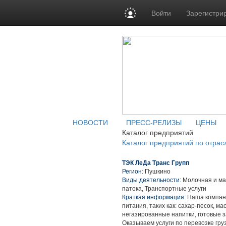
Войти
Зарегистри
НОВОСТИ
ПРЕСС-РЕЛИЗЫ
ЦЕНЫ
Каталог предприятий
Каталог предприятий по отрас
ТЭК ЛеДа Транс Групп
Регион:
Пушкино
Виды деятельности:
Молочная и ма
патока, Транспортные услуги
Краткая информация:
Наша компани
питания, таких как: сахар-песок, м
негазированные напитки, готовые з
Оказываем услуги по перевозке гру