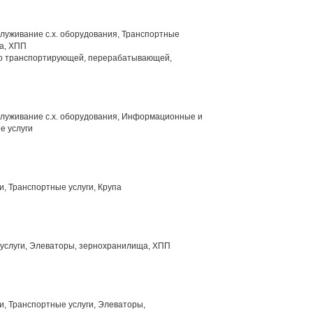
луживание с.х. оборудования, Транспортные
а, ХПП
о транспортирующей, перерабатывающей,
служивание с.х. оборудования, Информационные и
е услуги
и, Транспортные услуги, Крупа
услуги, Элеваторы, зернохранилища, ХПП
и, Транспортные услуги, Элеваторы,