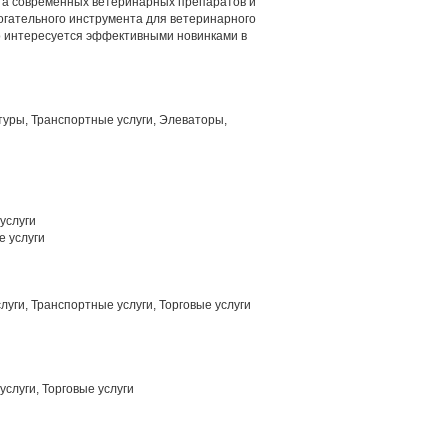
та современных ветеринарных препаратов и
огательного инструмента для ветеринарного
но интересуется эффективными новинками в
уры, Транспортные услуги, Элеваторы,
услуги
 услуги
уги, Транспортные услуги, Торговые услуги
слуги, Торговые услуги