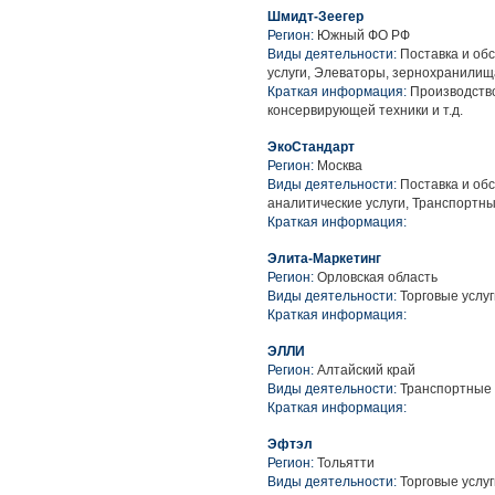
Шмидт-Зеегер
Регион:
Южный ФО РФ
Виды деятельности:
Поставка и обс
услуги, Элеваторы, зернохранилищ
Краткая информация:
Производств
консервирующей техники и т.д.
ЭкоСтандарт
Регион:
Москва
Виды деятельности:
Поставка и об
аналитические услуги, Транспортны
Краткая информация:
Элита-Маркетинг
Регион:
Орловская область
Виды деятельности:
Торговые услуг
Краткая информация:
ЭЛЛИ
Регион:
Алтайский край
Виды деятельности:
Транспортные 
Краткая информация:
Эфтэл
Регион:
Тольятти
Виды деятельности:
Торговые услуг