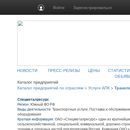
Войти
Зарегистрироваться
НОВОСТИ
ПРЕСС-РЕЛИЗЫ
ЦЕНЫ
СТАТИСТИ
ОБЪЯВ
Каталог предприятий
Каталог предприятий по отраслям
>
Услуги АПК
>
Трансп
Спецметалресурс
Регион:
Южный ФО РФ
Виды деятельности:
Транспортные услуги, Поставка и обслуживание
оборудования
Краткая информация:
ОАО «Спецметалресурс» один из крупнейши
сельскохозяйственной, специальной, коммунальной, дорожно-стро
техники и запасных частей предприятиям России. Компания ОАО