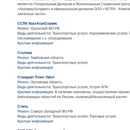
является Генеральным Дилером и Региональным Сервисным Цен
«АгромашХолдинг» и официальным дилером ООО «ЧЕТРА - Компл
запасные части».
ССПК УралАгроСервис
Регион:
Уральский ФО РФ
Виды деятельности:
Транспортные услуги, Агрохимические услуги, 
обслуживание с.х. оборудования
Краткая информация:
Сталкер
Регион:
Тамбовская область
Виды деятельности:
Транспортные услуги
Краткая информация:
Стандарт Плюс Орел
Регион:
Орловская область
Виды деятельности:
Транспортные услуги, Услуги АПК
Краткая информация:
В наличии зерновозы, осуществляем перево
близлежащих областей по России, наличный/безналичный расчет.
Стиль
Регион:
Северо-Западный ФО РФ
Виды деятельности:
Транспортные услуги, Торговые услуги
Краткая информация: