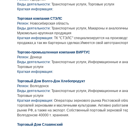
Виды деятельности:
Транспортные услуги, Торговые услуги
Краткая информация:
Торговая компания СТЭЛС
Регион:
Новосибирская область
Виды деятельности:
Транспортные услуги, Макароны и аналогичны
Мукомольно-крупяная продукция
Краткая информация:
ТК "СТЭЛС" специализируется на производс
продажах,а так жн бартерных сделках.Имеется свой автотранспорт
Торгово-промышленная компания ВИРТУС
Регион:
Донецк
Виды деятельности:
Транспортные услуги, Информационные и анал
Торговые услуги
Краткая информация:
Торговый Дом Волго-Дон Хлебопродукт
Регион:
Волгодонск
Виды деятельности:
Транспортные услуги, Информационные и анал
Торговые услуги
Краткая информация:
Операторы зернового рынка Ростовской обл
торговлей зерновыми и масличными культурами. Активно работаем
рынке РФ, а также на экспорт. Cобственный портовый зерновой тер
Волгодонске 40000 т. хранения.
Торговый Дом Славянский