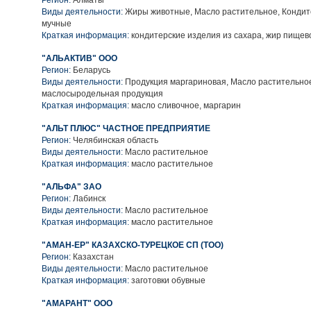
Регион:
Алматы
Виды деятельности:
Жиры животные, Масло растительное, Кондит
мучные
Краткая информация:
кондитерские изделия из сахара, жир пищев
"АЛЬАКТИВ" ООО
Регион:
Беларусь
Виды деятельности:
Продукция маргариновая, Масло растительно
маслосыродельная продукция
Краткая информация:
масло сливочное, маргарин
"АЛЬТ ПЛЮС" ЧАСТНОЕ ПРЕДПРИЯТИЕ
Регион:
Челябинская область
Виды деятельности:
Масло растительное
Краткая информация:
масло растительное
"АЛЬФА" ЗАО
Регион:
Лабинск
Виды деятельности:
Масло растительное
Краткая информация:
масло растительное
"АМАН-ЕР" КАЗАХСКО-ТУРЕЦКОЕ СП (ТОО)
Регион:
Казахстан
Виды деятельности:
Масло растительное
Краткая информация:
заготовки обувные
"АМАРАНТ" ООО