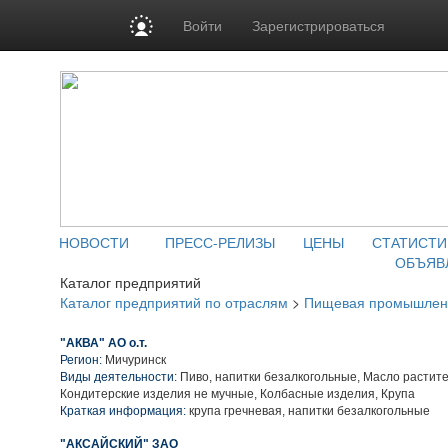
Войти
Зарегистрироваться
НОВОСТИ
ПРЕСС-РЕЛИЗЫ
ЦЕНЫ
СТАТИСТИ
ОБЪЯВ
Каталог предприятий
Каталог предприятий по отраслям
>
Пищевая промышлен
"АКВА" АО о.т.
Регион:
Мичуринск
Виды деятельности:
Пиво, напитки безалкогольные, Масло растит
Кондитерские изделия не мучные, Колбасные изделия, Крупа
Краткая информация:
крупа гречневая, напитки безалкогольные
"АКСАЙСКИЙ" ЗАО