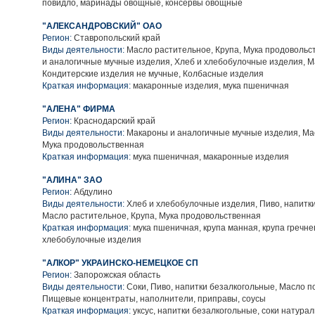
повидло, маринады овощные, консервы овощные
"АЛЕКСАНДРОВСКИЙ" ОАО
Регион:
Ставропольский край
Виды деятельности:
Масло растительное, Крупа, Мука продовольс
и аналогичные мучные изделия, Хлеб и хлебобулочные изделия, М
Кондитерские изделия не мучные, Колбасные изделия
Краткая информация:
макаронные изделия, мука пшеничная
"АЛЕНА" ФИРМА
Регион:
Краснодарский край
Виды деятельности:
Макароны и аналогичные мучные изделия, Ма
Мука продовольственная
Краткая информация:
мука пшеничная, макаронные изделия
"АЛИНА" ЗАО
Регион:
Абдулино
Виды деятельности:
Хлеб и хлебобулочные изделия, Пиво, напитк
Масло растительное, Крупа, Мука продовольственная
Краткая информация:
мука пшеничная, крупа манная, крупа гречне
хлебобулочные изделия
"АЛКОР" УКРАИНСКО-НЕМЕЦКОЕ СП
Регион:
Запорожская область
Виды деятельности:
Соки, Пиво, напитки безалкогольные, Масло п
Пищевые концентраты, наполнители, приправы, соусы
Краткая информация:
уксус, напитки безалкогольные, соки натура