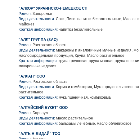
"АЛКОР" УКРАИНСКО-НЕМЕЦКОЕ СП
Регион:
Запорожье
Виды деятельности:
Соки, Пиво, напитки безалкогольные, Масло п
Майонез
Краткая информация:
напитки безалкогольные
"АЛЛ" ГРУППА (ЗАО)
Регион:
Ростовская область
Виды деятельности:
Макароны и аналогичные мучные изделия, Мо
маслосыродельная продукция, Крупа, Масло растительное
Краткая информация:
крупа гречневая, крупа манная, крупа пшенич
макаронные изделия
"АЛЛАН" ООО
Регион:
Ростовская область
Виды деятельности:
Корма и комбикорма, Мука продовольственная
растительное
Краткая информация:
мука пшеничная, комбикорма
"АЛТАЙСКИЙ БУКЕТ" ООО
Регион:
Барнаул
Виды деятельности:
Масло растительное
Краткая информация:
бальзамы лечебные, масло облепиховое
"АЛТЫН-БИДАЙ" ТОО