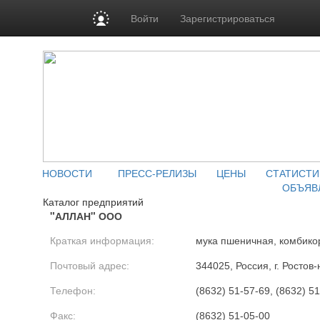
Войти
Зарегистрироваться
НОВОСТИ
ПРЕСС-РЕЛИЗЫ
ЦЕНЫ
СТАТИСТИ
ОБЪЯВ
Каталог предприятий
"АЛЛАН" ООО
Краткая информация:
мука пшеничная, комбик
Почтовый адрес:
344025, Россия, г. Ростов-
Телефон:
(8632) 51-57-69, (8632) 5
Факс:
(8632) 51-05-00