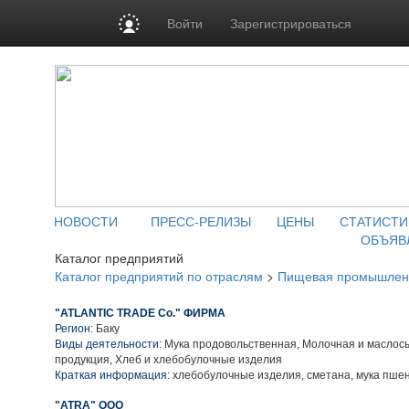
Войти
Зарегистрироваться
НОВОСТИ
ПРЕСС-РЕЛИЗЫ
ЦЕНЫ
СТАТИСТИ
ОБЪЯВ
Каталог предприятий
Каталог предприятий по отраслям
>
Пищевая промышлен
"ATLANTIC TRADE Co." ФИРМА
Регион:
Баку
Виды деятельности:
Мука продовольственная, Молочная и маслос
продукция, Хлеб и хлебобулочные изделия
Краткая информация:
хлебобулочные изделия, сметана, мука пше
"ATRA" ООО