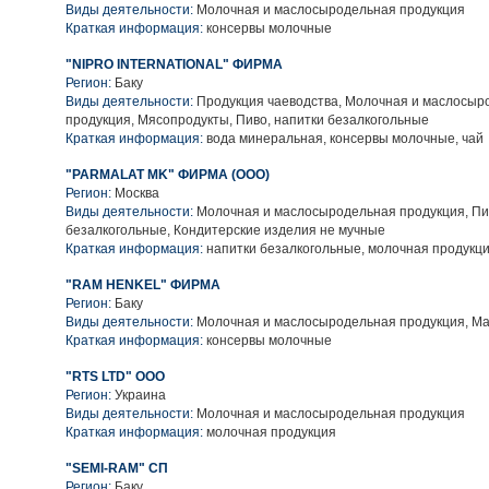
Виды деятельности:
Молочная и маслосыродельная продукция
Краткая информация:
консервы молочные
"NIPRO INTERNATIONAL" ФИРМА
Регион:
Баку
Виды деятельности:
Продукция чаеводства, Молочная и маслосыр
продукция, Мясопродукты, Пиво, напитки безалкогольные
Краткая информация:
вода минеральная, консервы молочные, чай
"PARMALAT MK" ФИРМА (ООО)
Регион:
Москва
Виды деятельности:
Молочная и маслосыродельная продукция, Пи
безалкогольные, Кондитерские изделия не мучные
Краткая информация:
напитки безалкогольные, молочная продукц
"RAM HENKEL" ФИРМА
Регион:
Баку
Виды деятельности:
Молочная и маслосыродельная продукция, Ма
Краткая информация:
консервы молочные
"RTS LTD" ООО
Регион:
Украина
Виды деятельности:
Молочная и маслосыродельная продукция
Краткая информация:
молочная продукция
"SEMI-RAM" СП
Регион:
Баку