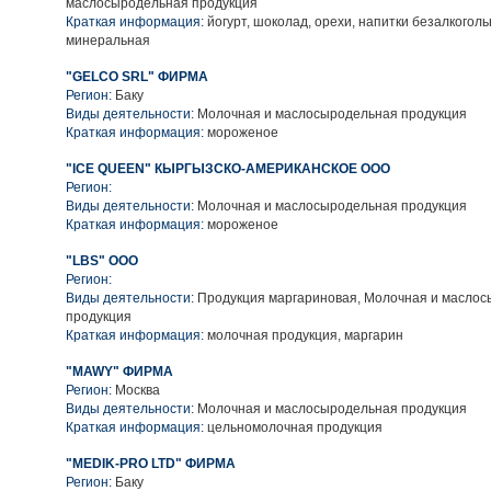
маслосыродельная продукция
Краткая информация:
йогурт, шоколад, орехи, напитки безалкоголь
минеральная
"GELCO SRL" ФИРМА
Регион:
Баку
Виды деятельности:
Молочная и маслосыродельная продукция
Краткая информация:
мороженое
"IСЕ QUЕЕN" КЫРГЫЗСКО-АМЕРИКАНСКОЕ ООО
Регион:
Виды деятельности:
Молочная и маслосыродельная продукция
Краткая информация:
мороженое
"LBS" ООО
Регион:
Виды деятельности:
Продукция маргариновая, Молочная и масло
продукция
Краткая информация:
молочная продукция, маргарин
"MAWY" ФИРМА
Регион:
Москва
Виды деятельности:
Молочная и маслосыродельная продукция
Краткая информация:
цельномолочная продукция
"MEDIK-PRO LTD" ФИРМА
Регион:
Баку