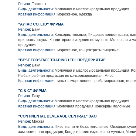
Регион:
Ташкент
Виды деятельности:
Молочная и маслосыродельная продукция
Краткая информация:
мороженое, одежда
"AYTAC CO. LTD" ФИРМА
Регион:
Баку
Виды деятельности:
Консервы мясные, Пищевые концентраты, нап
приправы, соусы, Кондитерские изделия не мучные, Молочная и 
продукция
Краткая информация:
мороженое, концентраты пищевые
"BEST FODSTAFF TRADING LTD" ПРЕДПРИЯТИЕ
Регион:
Баку
Виды деятельности:
Молочная и маслосыродельная продукция, Ко
Рыба и рыбная продукция не консервированная, Мясо
Краткая информация:
мясо замороженное, рыба мороженая, моро
"C & C" ФИРМА
Регион:
Баку
Виды деятельности:
Молочная и маслосыродельная продукция
Краткая информация:
молочная продукция, консервы молочные
"CONTINENTAL BEVERAGE CENTRAL" ЗАО
Регион:
Москва
Виды деятельности:
Пиво, напитки безалкогольные, Овощная суше
замороженная продукция, Кондитерские изделия не мучные, Моло