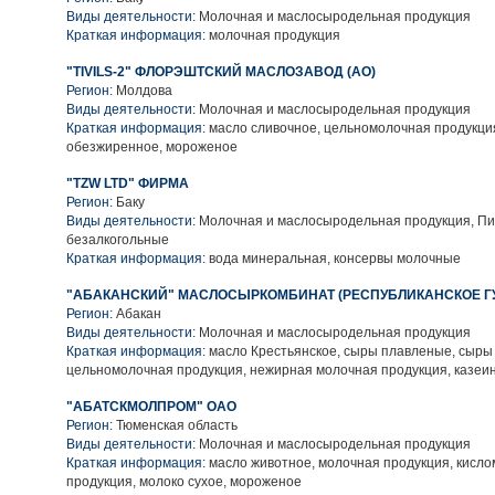
Виды деятельности:
Молочная и маслосыродельная продукция
Краткая информация:
молочная продукция
"TIVILS-2" ФЛОРЭШТСКИЙ МАСЛОЗАВОД (АО)
Регион:
Молдова
Виды деятельности:
Молочная и маслосыродельная продукция
Краткая информация:
масло сливочное, цельномолочная продукция
обезжиренное, мороженое
"TZW LTD" ФИРМА
Регион:
Баку
Виды деятельности:
Молочная и маслосыродельная продукция, Пи
безалкогольные
Краткая информация:
вода минеральная, консервы молочные
"АБАКАНСКИЙ" МАСЛОСЫРКОМБИНАТ (РЕСПУБЛИКАНСКОЕ Г
Регион:
Абакан
Виды деятельности:
Молочная и маслосыродельная продукция
Краткая информация:
масло Крестьянское, сыры плавленые, сыры
цельномолочная продукция, нежирная молочная продукция, казеи
"АБАТСКМОЛПРОМ" ОАО
Регион:
Тюменская область
Виды деятельности:
Молочная и маслосыродельная продукция
Краткая информация:
масло животное, молочная продукция, кисл
продукция, молоко сухое, мороженое