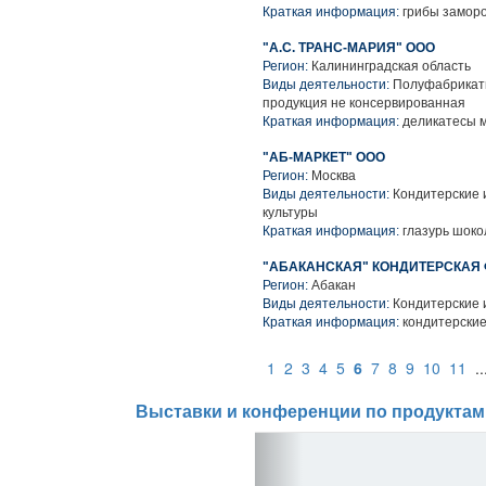
Краткая информация:
грибы заморо
"А.С. ТРАНС-МАРИЯ" ООО
Регион:
Калининградская область
Виды деятельности:
Полуфабрикаты
продукция не консервированная
Краткая информация:
деликатесы м
"АБ-МАРКЕТ" ООО
Регион:
Москва
Виды деятельности:
Кондитерские 
культуры
Краткая информация:
глазурь шоко
"АБАКАНСКАЯ" КОНДИТЕРСКАЯ 
Регион:
Абакан
Виды деятельности:
Кондитерские 
Краткая информация:
кондитерские
1
2
3
4
5
6
7
8
9
10
11
.
Выставки и конференции по продуктам