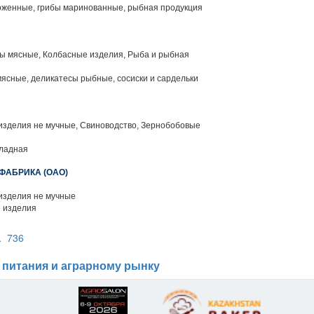
женные, грибы маринованные, рыбная продукция
 мясные, Колбасные изделия, Рыба и рыбная
ясные, деликатесы рыбные, сосиски и сардельки
изделия не мучные, Свиноводство, Зернобобовые
ладная
ФАБРИКА (ОАО)
изделия не мучные
 изделия
..
736
 питания и аграрному рынку