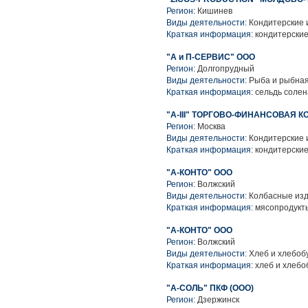
Регион:
Кишинев
Виды деятельности:
Кондитерские 
Краткая информация:
кондитерские
"А и П-СЕРВИС" ООО
Регион:
Долгопрудный
Виды деятельности:
Рыба и рыбная
Краткая информация:
сельдь солен
"А-III" ТОРГОВО-ФИНАНСОВАЯ К
Регион:
Москва
Виды деятельности:
Кондитерские 
Краткая информация:
кондитерские
"А-КОНТО" ООО
Регион:
Волжский
Виды деятельности:
Колбасные из
Краткая информация:
мясопродукты
"А-КОНТО" ООО
Регион:
Волжский
Виды деятельности:
Хлеб и хлебоб
Краткая информация:
хлеб и хлебо
"А-СОЛЬ" ПКФ (ООО)
Регион:
Дзержинск