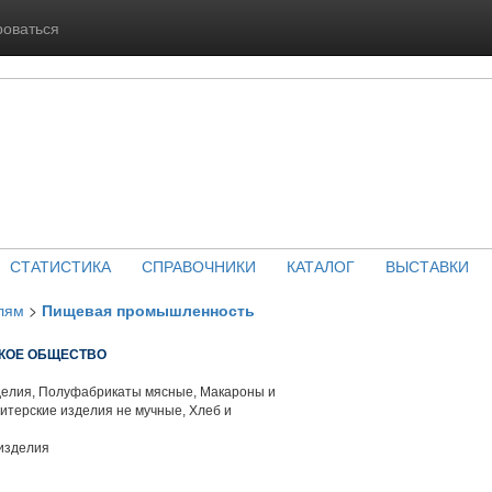
роваться
СТАТИСТИКА
СПРАВОЧНИКИ
КАТАЛОГ
ВЫСТАВКИ
лям
>
Пищевая промышленность
СКОЕ ОБЩЕСТВО
елия, Полуфабрикаты мясные, Макароны и
итерские изделия не мучные, Хлеб и
изделия