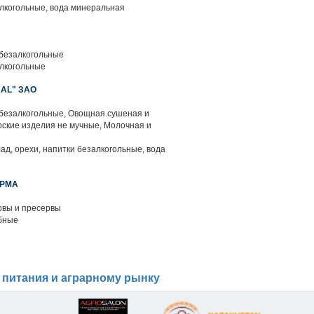
лкогольные, вода минеральная
 безалкогольные
лкогольные
AL" ЗАО
 безалкогольные, Овощная сушеная и
ские изделия не мучные, Молочная и
ад, орехи, напитки безалкогольные, вода
ИРМА
вы и пресервы
бные
 питания и аграрному рынку