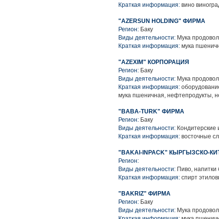
Краткая информация:
вино виногра
"AZERSUN HOLDING" ФИРМА
Регион:
Баку
Виды деятельности:
Мука продовол
Краткая информация:
мука пшенич
"AZEXIM" КОРПОРАЦИЯ
Регион:
Баку
Виды деятельности:
Мука продовол
Краткая информация:
оборудование
мука пшеничная, нефтепродукты, 
"BABA-TURK" ФИРМА
Регион:
Баку
Виды деятельности:
Кондитерские 
Краткая информация:
восточные сл
"BAKAI-INPACK" КЫРГЫЗСКО-К
Регион:
Виды деятельности:
Пиво, напитки 
Краткая информация:
спирт этилов
"BAKRIZ" ФИРМА
Регион:
Баку
Виды деятельности:
Мука продовол
Краткая информация:
мука пшенич