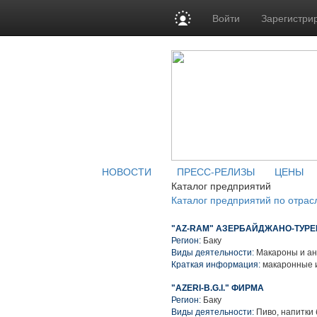
Войти
Зарегистри
НОВОСТИ
ПРЕСС-РЕЛИЗЫ
ЦЕНЫ
Каталог предприятий
Каталог предприятий по отрас
"AZ-RAM" АЗЕРБАЙДЖАНО-ТУРЕ
Регион:
Баку
Виды деятельности:
Макароны и ан
Краткая информация:
макаронные 
"AZERI-B.G.I." ФИРМА
Регион:
Баку
Виды деятельности:
Пиво, напитки