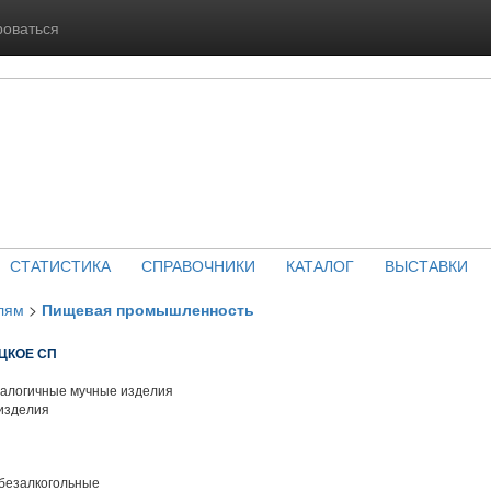
роваться
СТАТИСТИКА
СПРАВОЧНИКИ
КАТАЛОГ
ВЫСТАВКИ
лям
>
Пищевая промышленность
ЦКОЕ СП
алогичные мучные изделия
изделия
 безалкогольные