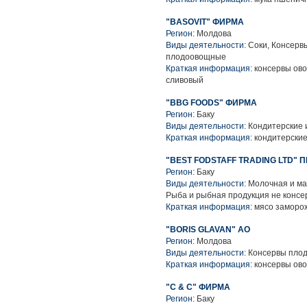
"BASOVIT" ФИРМА
Регион:
Молдова
Виды деятельности:
Соки, Консерв
плодоовощные
Краткая информация:
консервы ово
сливовый
"BBG FOODS" ФИРМА
Регион:
Баку
Виды деятельности:
Кондитерские 
Краткая информация:
кондитерские
"BEST FODSTAFF TRADING LTD"
Регион:
Баку
Виды деятельности:
Молочная и ма
Рыба и рыбная продукция не консе
Краткая информация:
мясо заморо
"BORIS GLAVAN" АО
Регион:
Молдова
Виды деятельности:
Консервы пло
Краткая информация:
консервы ово
"C & C" ФИРМА
Регион:
Баку