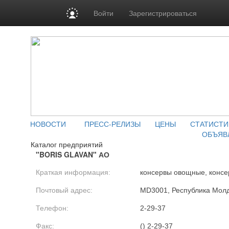
Войти
Зарегистрироваться
НОВОСТИ
ПРЕСС-РЕЛИЗЫ
ЦЕНЫ
СТАТИСТИ
ОБЪЯВ
Каталог предприятий
"BORIS GLAVAN" АО
Краткая информация:
консервы овощные, конс
Почтовый адрес:
MD3001, Республика Молдо
Телефон:
2-29-37
Факс:
() 2-29-37