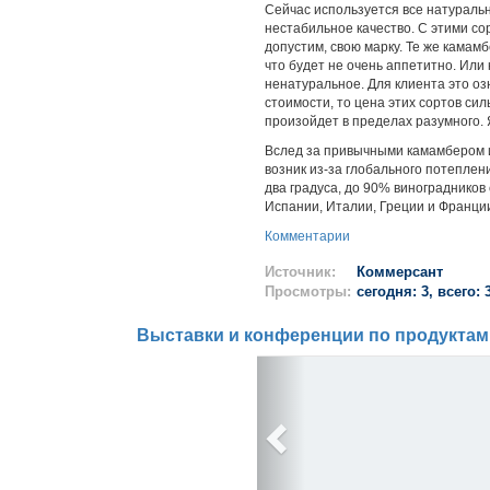
Сейчас используется все натуральн
нестабильное качество. С этими со
допустим, свою марку. Те же камамб
что будет не очень аппетитно. Или 
ненатуральное. Для клиента это оз
стоимости, то цена этих сортов сил
произойдет в пределах разумного.
Вслед за привычными камамбером и
возник из-за глобального потеплен
два градуса, до 90% виноградников
Испании, Италии, Греции и Франци
Комментарии
Источник:
Коммерсант
Просмотры:
сегодня: 3, всего: 
Выставки и конференции по продуктам