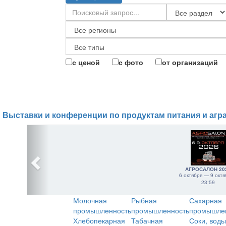
с ценой
с фото
от организаций
Выставки и конференции по продуктам питания и агр
АГРОСАЛОН 20
6 октября — 9 октя
23:59
Молочная
Рыбная
Сахарная
промышленность
промышленность
промышле
Хлебопекарная
Табачная
Соки, воды