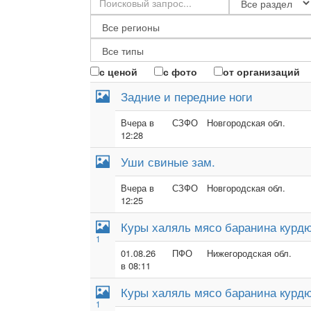
с ценой
с фото
от организаций
Задние и передние ноги
Вчера в
СЗФО
Новгородская обл.
12:28
Уши свиные зам.
Вчера в
СЗФО
Новгородская обл.
12:25
Куры халяль мясо баранина курдю
1
01.08.26
ПФО
Нижегородская обл.
в 08:11
Куры халяль мясо баранина курдю
1