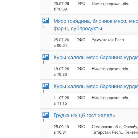
25.07.26
ПФО
Нижегородская обл.
в 10:39
Мясо говядина, блочное мясо, мя
3
фарш, субпродукты
25.07.26
ПФО
Удмуртская Респ.
в 06:24
Куры халяль мясо баранина курдю
1
18.07.26
ПФО
Нижегородская обл.
в 19:36
Куры халяль мясо баранина курдю
1
11.07.26
ПФО
Нижегородская обл.
в 11:15
Грудка н/к цб гост халяль
1
25.09.19
ПФО
Самарская обл., Оренбур
в 10:31
Татарстан Респ., Пензен