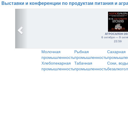
Выставки и конференции по продуктам питания и агр
АГРОСАЛОН 20
6 октября — 9 октя
23:59
Молочная
Рыбная
Сахарная
промышленность
промышленность
промышле
Хлебопекарная
Табачная
Соки, воды
промышленность
промышленность
безалкого