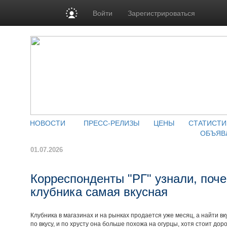
Войти
Зарегистрироваться
НОВОСТИ
ПРЕСС-РЕЛИЗЫ
ЦЕНЫ
СТАТИСТИ
ОБЪЯВ
01.07.2026
Корреспонденты "РГ" узнали, поч
клубника самая вкусная
Клубника в магазинах и на рынках продается уже месяц, а найти в
по вкусу, и по хрусту она больше похожа на огурцы, хотя стоит доро