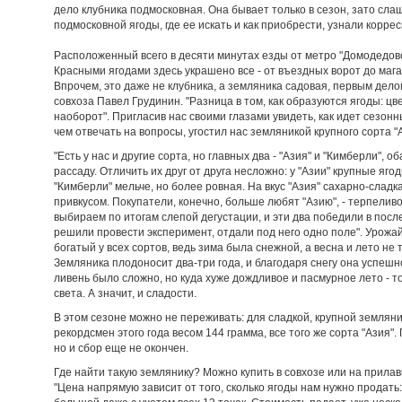
дело клубника подмосковная. Она бывает только в сезон, зато сла
подмосковной ягоды, где ее искать и как приобрести, узнали корре
Расположенный всего в десяти минутах езды от метро "Домодедовск
Красными ягодами здесь украшено все - от въездных ворот до мага
Впрочем, это даже не клубника, а земляника садовая, первым дел
совхоза Павел Грудинин. "Разница в том, как образуются ягоды: цве
наоборот". Пригласив нас своими глазами увидеть, как идет сезон
чем отвечать на вопросы, угостил нас земляникой крупного сорта "
"Есть у нас и другие сорта, но главных два - "Азия" и "Кимберли", 
рассаду. Отличить их друг от друга несложно: у "Азии" крупные яго
"Кимберли" мельче, но более ровная. На вкус "Азия" сахарно-слад
привкусом. Покупатели, конечно, больше любят "Азию", - терпелив
выбираем по итогам слепой дегустации, и эти два победили в пос
решили провести эксперимент, отдали под него одно поле". Урожай,
богатый у всех сортов, ведь зима была снежной, а весна и лето не
Земляника плодоносит два-три года, и благодаря снегу она успеш
ливень было сложно, но куда хуже дождливое и пасмурное лето - то
света. А значит, и сладости.
В этом сезоне можно не переживать: для сладкой, крупной земляник
рекордсмен этого года весом 144 грамма, все того же сорта "Азия"
но и сбор еще не окончен.
Где найти такую землянику? Можно купить в совхозе или на прила
"Цена напрямую зависит от того, сколько ягоды нам нужно продать: 