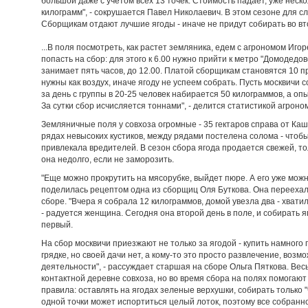
большой даже с учетом всех 13 точек. Стоимость падает, уже неск
килограмм", - сокрушается Павел Николаевич. В этом сезоне для сл
Сборщикам отдают лучшие ягоды - иначе не придут собирать во вт
...В поля посмотреть, как растет земляника, едем с агрономом Иг
попасть на сбор: для этого к 6.00 нужно прийти к метро "Домодедовс
занимает пять часов, до 12.00. Платой сборщикам становятся 10 
нужны как воздух, иначе ягоду не успеем собрать. Пусть москвичи
за день с группы в 20-25 человек набирается 50 килограммов, а оп
За сутки сбор исчисляется тоннами", - делится статистикой агроно
Земляничные поля у совхоза огромные - 35 гектаров справа от Каш
рядах невысоких кустиков, между рядами постелена солома - чтоб
привлекала вредителей. В сезон сбора ягода продается свежей, то
она недолго, если не заморозить.
"Еще можно прокрутить на мясорубке, выйдет пюре. А его уже можно и
поделилась рецептом одна из сборщиц Оля Буткова. Она переехала
сборе. "Вчера я собрала 12 килограммов, домой увезла два - хватил
- радуется женщина. Сегодня она второй день в поле, и собирать я
первый.
На сбор москвичи приезжают не только за ягодой - купить намного 
грядке, но своей дачи нет, а кому-то это просто развлечение, воз
деятельности", - рассуждает старшая на сборе Ольга Пяткова. Весь
контактной деревне совхоза, но во время сбора на полях помогаю
правила: оставлять на ягодах зеленые верхушки, собирать только "
одной точки может испортиться целый лоток, поэтому все собранн