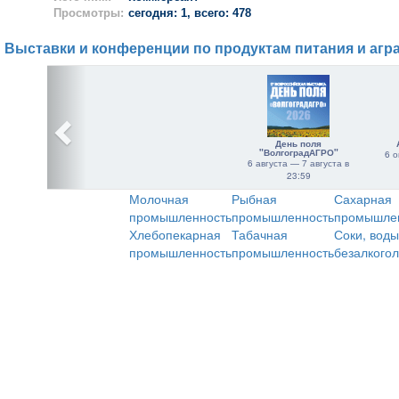
Просмотры:
сегодня: 1, всего: 478
Выставки и конференции по продуктам питания и агр
День поля
"ВолгоградАГРО"
6 о
6 августа — 7 августа в
23:59
Молочная
Рыбная
Сахарная
промышленность
промышленность
промышле
Хлебопекарная
Табачная
Соки, воды
промышленность
промышленность
безалкого