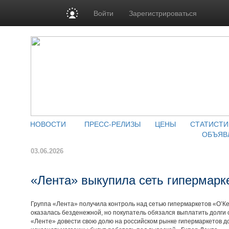
Войти
Зарегистрироваться
НОВОСТИ
ПРЕСС-РЕЛИЗЫ
ЦЕНЫ
СТАТИСТИ
ОБЪЯВ
03.06.2026
«Лента» выкупила сеть гипермарк
Группа «Лента» получила контроль над сетью гипермаркетов «О’К
оказалась безденежной, но покупатель обязался выплатить долги с
«Ленте» довести свою долю на российском рынке гипермаркетов д