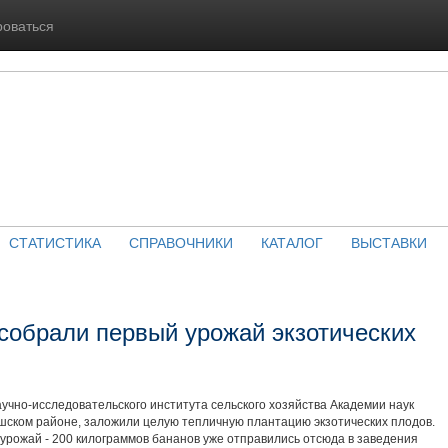
роваться
СТАТИСТИКА
СПРАВОЧНИКИ
КАТАЛОГ
ВЫСТАВКИ
 собрали первый урожай экзотических
учно-исследовательского института сельского хозяйства Академии наук
шском районе, заложили целую тепличную плантацию экзотических плодов.
 урожай - 200 килограммов бананов уже отправились отсюда в заведения