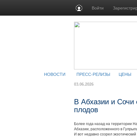
Войти
Зарегистри
НОВОСТИ
ПРЕСС-РЕЛИЗЫ
ЦЕНЫ
03.06.2026
В Абхазии и Сочи
плодов
Более года назад на территории На
Абхазии, расположенного в Гулрып
И вот недавно созрел экзотический