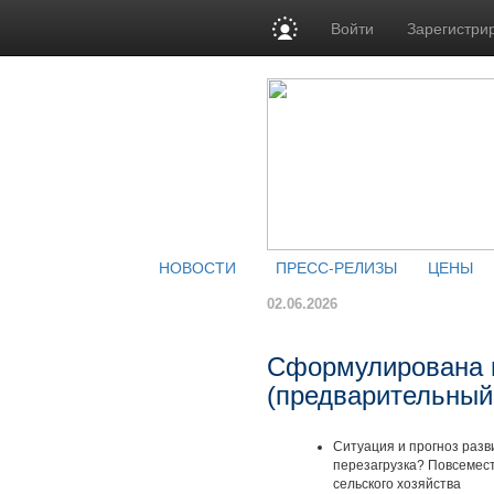
Войти
Зарегистри
НОВОСТИ
ПРЕСС-РЕЛИЗЫ
ЦЕНЫ
02.06.2026
Сформулирована 
(предварительный
Ситуация и прогноз разв
перезагрузка? Повсемес
сельского хозяйства