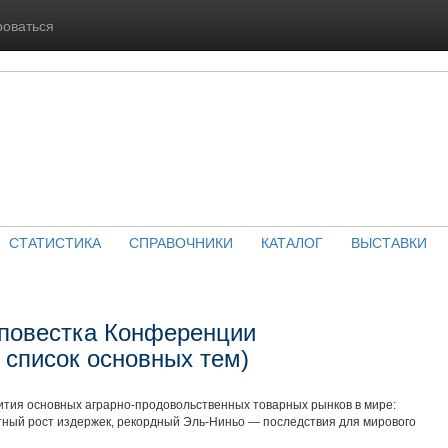
роваться
СТАТИСТИКА
СПРАВОЧНИКИ
КАТАЛОГ
ВЫСТАВКИ
повестка Конференции
 список основных тем)
ития основных аграрно-продовольственных товарных рынков в мире:
тный рост издержек, рекордный Эль-Ниньо — последствия для мирового