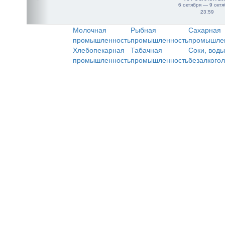
6 октября — 9 октя
23:59
Молочная
Рыбная
Сахарная
промышленность
промышленность
промышле
Хлебопекарная
Табачная
Соки, воды
промышленность
промышленность
безалкого