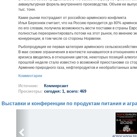
аквакультурная форель внутреннего производства. Объем ее выпуск
тыс. тонн.
Какие рынки пострадают от российско-армянского конфликта
Илья Березнюк считает, что на Россию приходится до 80% армянск
по его словам, получила возможность вести поставки в страны Ев
полностью переориентировать потоки на этот рынок, по мнению эк
конкуренции, в том числе со стороны Норвегии.
Рыбопродукция не первая категория армянского сельскохозяйствен
В мае схожие ограничения в контексте начавшегося в отношениях
кризиса вводились в отношении цветов, некоторых позиций алкого
прошлой неделе стало известно о возможной приостановке со сто
Армению природного газа, нефтепродуктов и необработанных алм
Комментарии
Источник:
Коммерсант
Просмотры:
сегодня: 1, всего: 469
Выставки и конференции по продуктам питания и агр
АГРОСАЛОН 20