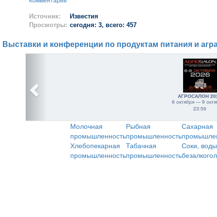
Комментарии
Источник:
Известия
Просмотры:
сегодня: 3, всего: 457
Выставки и конференции по продуктам питания и агр
АГРОСАЛОН 20
6 октября — 9 октя
23:59
Молочная
Рыбная
Сахарная
промышленность
промышленность
промышле
Хлебопекарная
Табачная
Соки, воды
промышленность
промышленность
безалкого