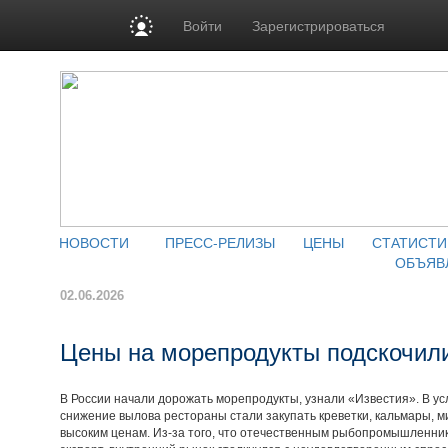
Войти
Зарегистрироваться
НОВОСТИ
ПРЕСС-РЕЛИЗЫ
ЦЕНЫ
СТАТИСТИ
ОБЪЯВ
02.06.2026
Цены на морепродукты подскочили
В России начали дорожать морепродукты, узнали «Известия». В усл
снижение вылова рестораны стали закупать креветки, кальмары, м
высоким ценам. Из-за того, что отечественным рыбопромышленник