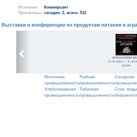
Источник:
Коммерсант
Просмотры:
сегодня: 2, всего: 512
Выставки и конференции по продуктам питания и агр
АГРОСАЛОН 20
6 октября — 9 октя
23:59
Молочная
Рыбная
Сахарная
промышленность
промышленность
промышле
Хлебопекарная
Табачная
Соки, воды
промышленность
промышленность
безалкого