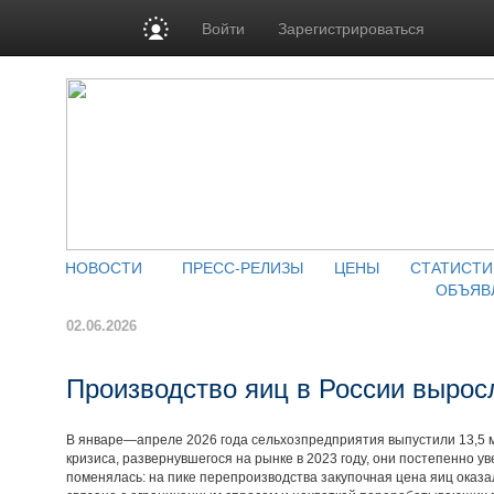
Войти
Зарегистрироваться
НОВОСТИ
ПРЕСС-РЕЛИЗЫ
ЦЕНЫ
СТАТИСТИ
ОБЪЯВ
02.06.2026
Производство яиц в России вырос
В январе—апреле 2026 года сельхозпредприятия выпустили 13,5 мл
кризиса, развернувшегося на рынке в 2023 году, они постепенно у
поменялась: на пике перепроизводства закупочная цена яиц оказа