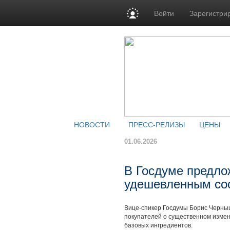
Войти
Зарегистри
НОВОСТИ
ПРЕСС-РЕЛИЗЫ
ЦЕНЫ
01.06.2026
В Госдуме предло
удешевленным со
Вице-спикер Госдумы Борис Черны
покупателей о существенном измен
базовых ингредиентов.