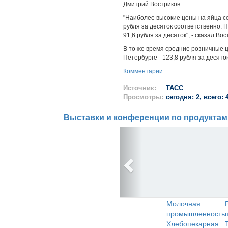
Дмитрий Востриков.
"Наиболее высокие цены на яйца сег
рубля за десяток соответственно. Н
91,6 рубля за десяток", - сказал Вос
В то же время средние розничные це
Петербурге - 123,8 рубля за десяток
Комментарии
Источник:
ТАСС
Просмотры:
сегодня: 2, всего: 
Выставки и конференции по продуктам
Молочная
промышленность
Хлебопекарная