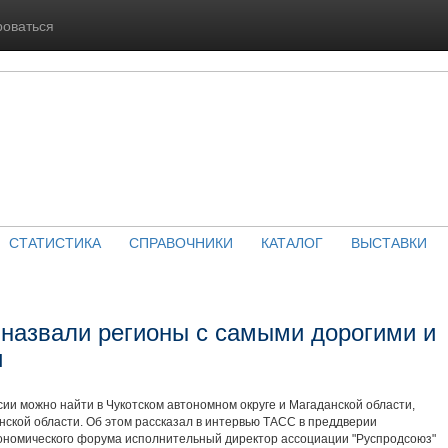
роваться
СТАТИСТИКА
СПРАВОЧНИКИ
КАТАЛОГ
ВЫСТАВКИ
 назвали регионы с самыми дорогими и
и
ии можно найти в Чукотском автономном округе и Магаданской области,
нской области. Об этом рассказал в интервью ТАСС в преддверии
ономического форума исполнительный директор ассоциации "Руспродсоюз"