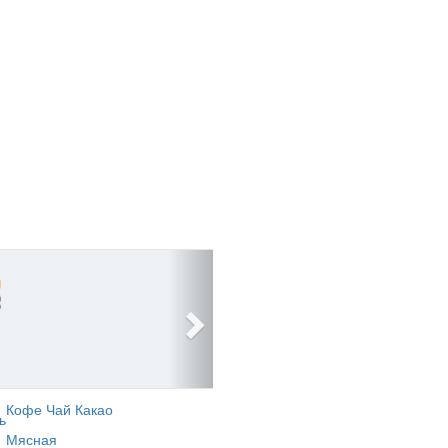
Кофе Чай Какао
ь
Мясная