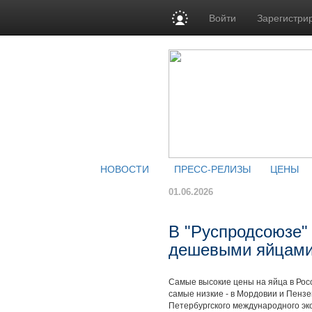
Войти
Зарегистри
НОВОСТИ
ПРЕСС-РЕЛИЗЫ
ЦЕНЫ
01.06.2026
В "Руспродсоюзе"
дешевыми яйцам
Самые высокие цены на яйца в Росс
самые низкие - в Мордовии и Пензе
Петербургского международного эк