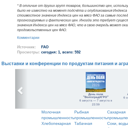
* В отличие от других групп товаров, большинство цен, использ
было не известно на момент подсчёта и опубликования Индекса
стоимостное значение Индекса цен на мясо ФАО за самые послед
прогнозируемых и фактических цен. Иногда это требует сущес
значения Индекса цен на мясо ФАО, что в свою очередь может ок
продовольственных цен ФАО.
Комментарии
Источник:
FAO
Просмотры:
сегодня: 1, всего: 592
Выставки и конференции по продуктам питания и агр
День поля
"ВолгоградАГРО"
6 о
6 августа — 7 августа в
23:59
Молочная
Рыбная
Сахарная
промышленность
промышленность
промышле
Хлебопекарная
Табачная
Соки, воды