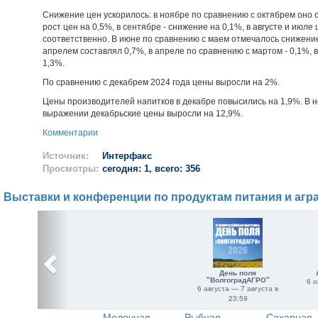
Снижение цен ускорилось: в ноябре по сравнению с октябрем оно 
рост цен на 0,5%, в сентябре - снижение на 0,1%, в августе и июле
соответственно. В июне по сравнению с маем отмечалось снижение
апрелем составлял 0,7%, в апреле по сравнению с мартом - 0,1%, в 
1,3%.
По сравнению с декабрем 2024 года цены выросли на 2%.
Цены производителей напитков в декабре повысились на 1,9%. В н
выражении декабрьские цены выросли на 12,9%.
Комментарии
Источник:
Интерфакс
Просмотры:
сегодня: 1, всего: 356
Выставки и конференции по продуктам питания и агр
День поля
"ВолгоградАГРО"
6 о
6 августа — 7 августа в
23:59
Молочная
Рыбная
Сахарная