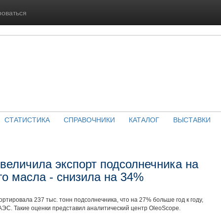
роваться
СТАТИСТИКА
СПРАВОЧНИКИ
КАТАЛОГ
ВЫСТАВКИ
увеличила экспорт подсолнечника на
го масла - снизила на 34%
портировала 237 тыс. тонн подсолнечника, что на 27% больше год к году,
ЭС. Такие оценки представил аналитический центр OleoScope.