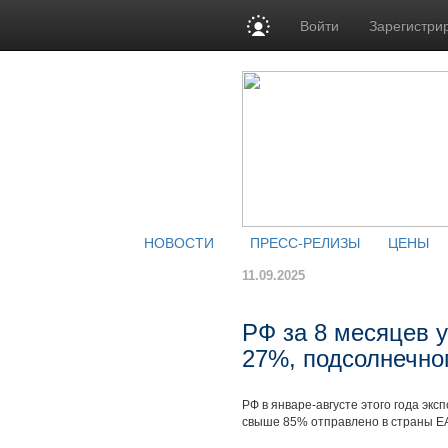
Войти
Зарегистри
НОВОСТИ
ПРЕСС-РЕЛИЗЫ
ЦЕНЫ
11.09.2025
РФ за 8 месяцев 
27%, подсолнечно
РФ в январе-августе этого года экс
свыше 85% отправлено в страны ЕА