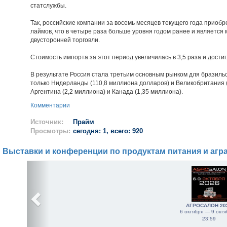
статслужбы.
Так, российские компании за восемь месяцев текущего года приобр
лаймов, что в четыре раза больше уровня годом ранее и является
двусторонней торговли.
Стоимость импорта за этот период увеличилась в 3,5 раза и дости
В результате Россия стала третьим основным рынком для бразиль
только Нидерланды (110,8 миллиона долларов) и Великобритания (
Аргентина (2,2 миллиона) и Канада (1,35 миллиона).
Комментарии
Источник:
Прайм
Просмотры:
сегодня: 1, всего: 920
Выставки и конференции по продуктам питания и агр
АГРОСАЛОН 20
6 октября — 9 октя
23:59