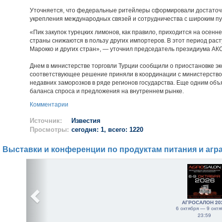
Уточняется, что федеральные ритейлеры сформировали достаточ
укрепления международных связей и сотрудничества с широким п
«Пик закупок турецких лимонов, как правило, приходится на осенн
страны снижаются в пользу других импортеров. В этот период раст
Марокко и других стран», — уточнил председатель президиума АК
Днем в министерстве торговли Турции сообщили о приостановке эк
соответствующее решение приняли в координации с министерством 
недавних заморозков в ряде регионов государства. Еще одним об
баланса спроса и предложения на внутреннем рынке.
Комментарии
Источник:
Известия
Просмотры:
сегодня: 1, всего: 1220
Выставки и конференции по продуктам питания и агр
АГРОСАЛОН 20
6 октября — 9 октя
23:59