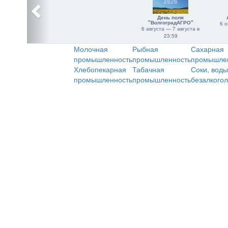
День поля
"ВолгоградАГРО"
6 о
6 августа — 7 августа в
23:59
Молочная
Рыбная
Сахарная
промышленность
промышленность
промышле
Хлебопекарная
Табачная
Соки, воды
промышленность
промышленность
безалкого