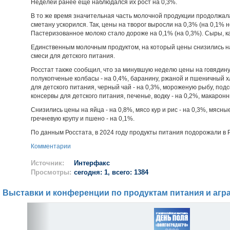
Неделей ранее еще наблюдался их рост на 0,3%.
В то же время значительная часть молочной продукции продолжала
сметану ускорился. Так, цены на творог выросли на 0,3% (на 0,1% н
Пастеризованное молоко стало дороже на 0,1% (на 0,3%). Сыры, к
Единственным молочным продуктом, на который цены снизились н
смеси для детского питания.
Росстат также сообщил, что за минувшую неделю цены на говядину
полукопченые колбасы - на 0,4%, баранину, ржаной и пшеничный 
для детского питания, черный чай - на 0,3%, мороженую рыбу, по
консервы для детского питания, печенье, водку - на 0,2%, макаронн
Снизились цены на яйца - на 0,8%, мясо кур и рис - на 0,3%, мясны
гречневую крупу и пшено - на 0,1%.
По данным Росстата, в 2024 году продукты питания подорожали в Р
Комментарии
Источник:
Интерфакс
Просмотры:
сегодня: 1, всего: 1384
Выставки и конференции по продуктам питания и агр