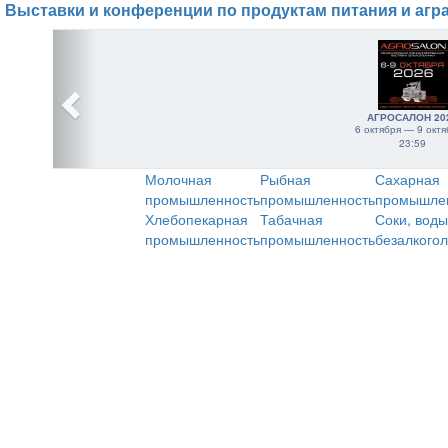
Выставки и конференции по продуктам питания и агр
АГРОСАЛОН 20
6 октября — 9 октя
23:59
Молочная
Рыбная
Сахарная
промышленность
промышленность
промышле
Хлебопекарная
Табачная
Соки, воды
промышленность
промышленность
безалкого