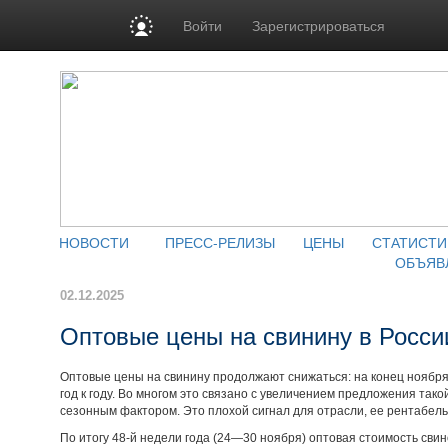
Войти
Зарегистрироваться
НОВОСТИ
ПРЕСС-РЕЛИЗЫ
ЦЕНЫ
СТАТИСТИ
ОБЪЯВ
02.12.2025
Оптовые цены на свинину в Росси
Оптовые цены на свинину продолжают снижаться: на конец нояб
год к году. Во многом это связано с увеличением предложения тако
сезонным фактором. Это плохой сигнал для отрасли, ее рентабел
По итогу 48-й недели года (24—30 ноября) оптовая стоимость свино