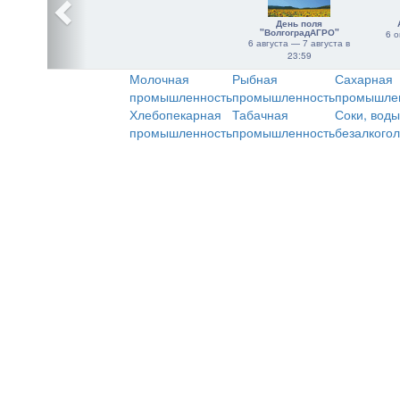
День поля
"ВолгоградАГРО"
6 о
6 августа — 7 августа в
23:59
Молочная
Рыбная
Сахарная
промышленность
промышленность
промышле
Хлебопекарная
Табачная
Соки, воды
промышленность
промышленность
безалкого