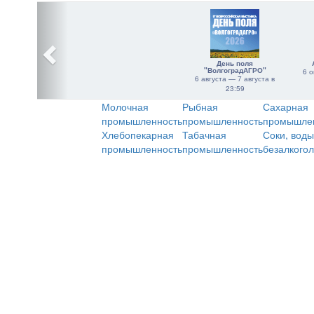
День поля
"ВолгоградАГРО"
6 о
6 августа — 7 августа в
23:59
Молочная
Рыбная
Сахарная
промышленность
промышленность
промышле
Хлебопекарная
Табачная
Соки, воды
промышленность
промышленность
безалкого