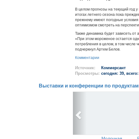
В целом прогнозы на текущий год у
итогах летнего сезона пока прежде
прежнему имеют погодные условия 
оптимизмом смотреть на перспекти
Также динамика будет зависеть от 
«При этом мороженое остается одн
потребления в целом, в том числе 
подчеркнул Артем Белов.
Комментарии
Источник:
Коммерсант
Просмотры:
сегодня: 39, всего:
Выставки и конференции по продуктам
Молочная