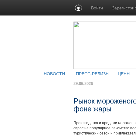
Войти
Зарегистри
НОВОСТИ
ПРЕСС-РЕЛИЗЫ
ЦЕНЫ
29.06.2026
Рынок мороженого 
фоне жары
Производство и продажи мороженог
спрос на популярное лакомство по
туристический сезон и привлекател