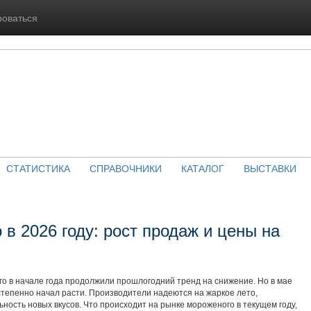
роваться
СТАТИСТИКА
СПРАВОЧНИКИ
КАТАЛОГ
ВЫСТАВКИ
в 2026 году: рост продаж и цены на
о в начале года продолжили прошлогодний тренд на снижение. Но в мае
степенно начал расти. Производители надеются на жаркое лето,
ьность новых вкусов. Что происходит на рынке мороженого в текущем году,