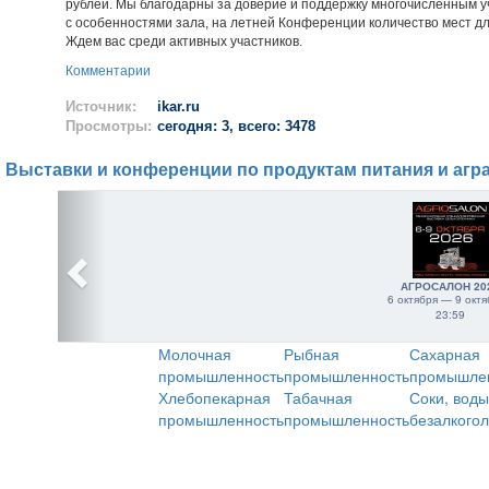
рублей. Мы благодарны за доверие и поддержку многочисленным уч
с особенностями зала, на летней Конференции количество мест д
Ждем вас среди активных участников.
Комментарии
Источник:
ikar.ru
Просмотры:
сегодня: 3, всего: 3478
Выставки и конференции по продуктам питания и агр
АГРОСАЛОН 20
6 октября — 9 октя
23:59
Молочная
Рыбная
Сахарная
промышленность
промышленность
промышле
Хлебопекарная
Табачная
Соки, воды
промышленность
промышленность
безалкого