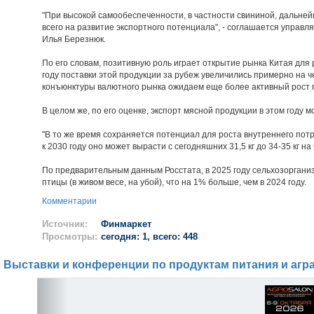
"При высокой самообеспеченности, в частности свининой, дальн
всего на развитие экспортного потенциала", - соглашается управ
Илья Березнюк.
По его словам, позитивную роль играет открытие рынка Китая для
году поставки этой продукции за рубеж увеличились примерно на 
конъюнктуры валютного рынка ожидаем еще более активный рост по
В целом же, по его оценке, экспорт мясной продукции в этом году 
"В то же время сохраняется потенциал для роста внутреннего по
к 2030 году оно может вырасти с сегодняшних 31,5 кг до 34-35 кг на 
По предварительным данным Росстата, в 2025 году сельхозорганиз
птицы (в живом весе, на убой), что на 1% больше, чем в 2024 году.
Комментарии
Источник:
Финмаркет
Просмотры:
сегодня: 1, всего: 448
Выставки и конференции по продуктам питания и агр