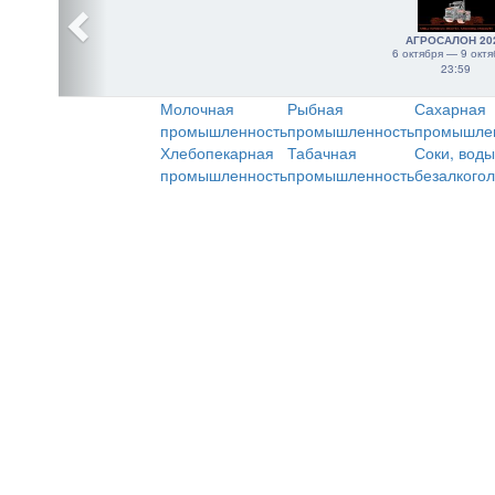
АГРОСАЛОН 20
6 октября — 9 октя
23:59
Молочная
Рыбная
Сахарная
промышленность
промышленность
промышле
Хлебопекарная
Табачная
Соки, воды
промышленность
промышленность
безалкого