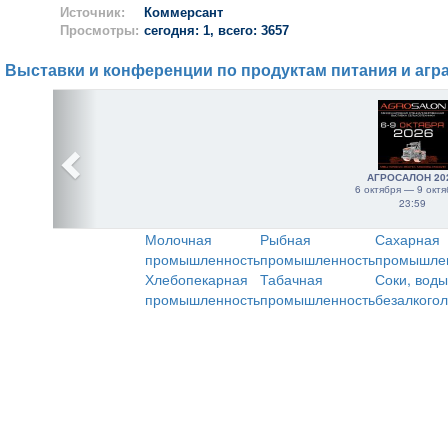
Источник:
Коммерсант
Просмотры:
сегодня: 1, всего: 3657
Выставки и конференции по продуктам питания и агр
АГРОСАЛОН 20
6 октября — 9 октя
23:59
Молочная
Рыбная
Сахарная
промышленность
промышленность
промышле
Хлебопекарная
Табачная
Соки, воды
промышленность
промышленность
безалкого