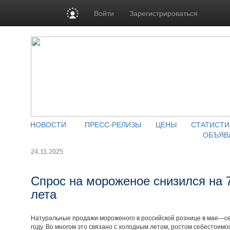
Войти
Зарегистрироваться
НОВОСТИ
ПРЕСС-РЕЛИЗЫ
ЦЕНЫ
СТАТИСТИ
ОБЪЯВ
24.11.2025
Спрос на мороженое снизился на 7
лета
Натуральные продажи мороженого в российской рознице в мае—сен
году. Во многом это связано с холодным летом, ростом себестоим