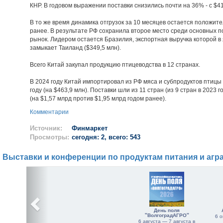
КНР. В годовом выражении поставки снизились почти на 36% - с $41
В то же время динамика отгрузок за 10 месяцев остается положите
ранее. В результате РФ сохранила второе место среди основных п
рынок. Лидером остается Бразилия, экспортная выручка которой в 
замыкает Таиланд ($349,5 млн).
Всего Китай закупал продукцию птицеводства в 12 странах.
В 2024 году Китай импортировал из РФ мяса и субпродуктов птицы 
году (на $463,9 млн). Поставки шли из 11 стран (из 9 стран в 202
(на $1,57 млрд против $1,95 млрд годом ранее).
Комментарии
Источник:
Финмаркет
Просмотры:
сегодня: 2, всего: 543
Выставки и конференции по продуктам питания и агр
День поля
"ВолгоградАГРО"
6 о
6 августа — 7 августа в