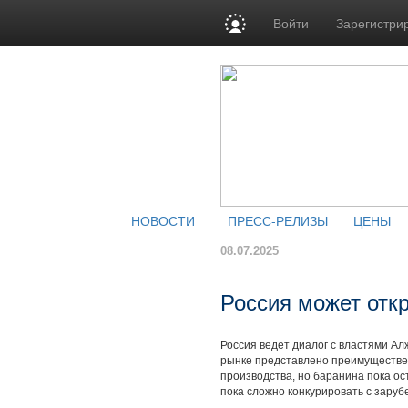
Войти
Зарегистри
НОВОСТИ
ПРЕСС-РЕЛИЗЫ
ЦЕНЫ
08.07.2025
Россия может отк
Россия ведет диалог с властями Алж
рынке представлено преимуществен
производства, но баранина пока ос
пока сложно конкурировать с зару