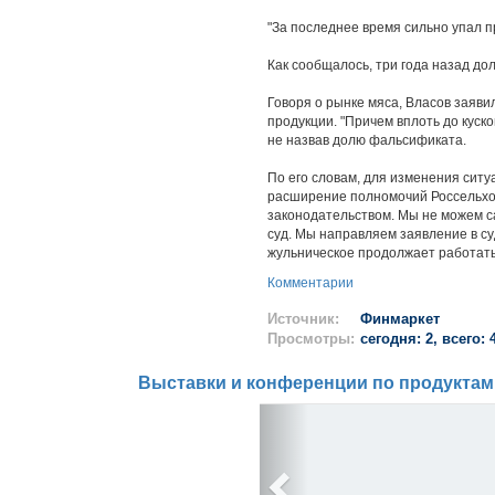
"За последнее время сильно упал пр
Как сообщалось, три года назад д
Говоря о рынке мяса, Власов заяв
продукции. "Причем вплоть до куско
не назвав долю фальсификата.
По его словам, для изменения ситу
расширение полномочий Россельхо
законодательством. Мы не можем с
суд. Мы направляем заявление в су
жульническое продолжает работать"
Комментарии
Источник:
Финмаркет
Просмотры:
сегодня: 2, всего: 
Выставки и конференции по продуктам