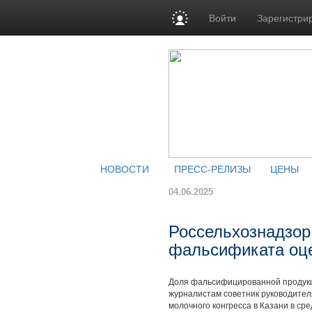
Войти
Зарегистри
НОВОСТИ
ПРЕСС-РЕЛИЗЫ
ЦЕНЫ
04.06.2025
Россельхознадзор
фальсификата оце
Доля фальсифицированной продукц
журналистам советник руководител
молочного конгресса в Казани в сре