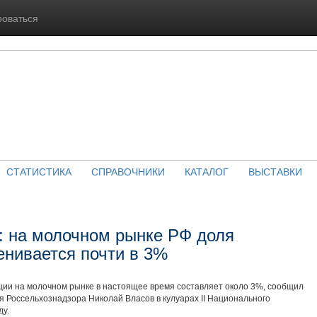
роваться
СТАТИСТИКА
СПРАВОЧНИКИ
КАТАЛОГ
ВЫСТАВКИ
: на молочном рынке РФ доля
нивается почти в 3%
ии на молочном рынке в настоящее время составляет около 3%, сообщил
я Россельхознадзора Николай Власов в кулуарах II Национального
ду.