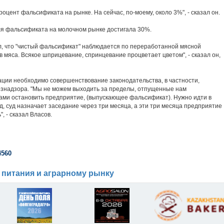
оцент фальсификата на рынке. На сейчас, по-моему, около 3%", - сказал он.
оля фальсификата на молочном рынке достигала 30%.
ил, что "чистый фальсификат" наблюдается по переработанной мясной
в мяса. Всякое шприцевание, спринцевание процветает цветом", - сказал он,
ации необходимо совершенствование законодательства, в частности,
знадзора. "Мы не можем выходить за пределы, отпущенные нам
ами остановить предприятие, (выпускающее фальсификат). Нужно идти в
д, суд назначает заседание через три месяца, а эти три месяца предприятие
, - сказал Власов.
4560
 питания и аграрному рынку